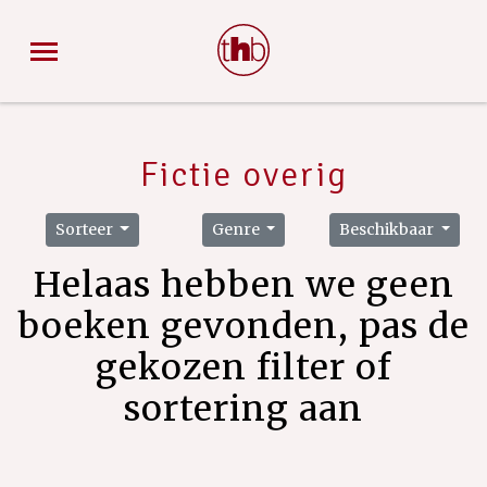
Fictie overig
Sorteer
Genre
Beschikbaar
Helaas hebben we geen
boeken gevonden, pas de
gekozen filter of
sortering aan