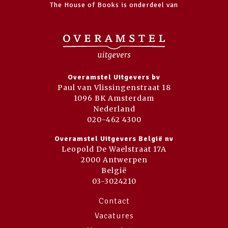
The House of Books is onderdeel van
Overamstel Uitgevers bv
Paul van Vlissingenstraat 18
1096 BK Amsterdam
Nederland
020-462 4300
Overamstel Uitgevers België nv
Leopold De Waelstraat 17A
2000 Antwerpen
België
03-3024210
Contact
Vacatures