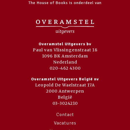
The House of Books is onderdeel van
Overamstel Uitgevers bv
Paul van Vlissingenstraat 18
1096 BK Amsterdam
Nederland
020-462 4300
Overamstel Uitgevers België nv
Leopold De Waelstraat 17A
2000 Antwerpen
België
03-3024210
Contact
Vacatures