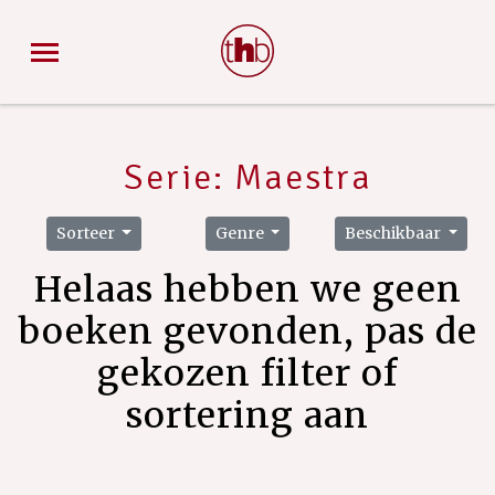
Serie: Maestra
Sorteer
Genre
Beschikbaar
Helaas hebben we geen
boeken gevonden, pas de
gekozen filter of
sortering aan