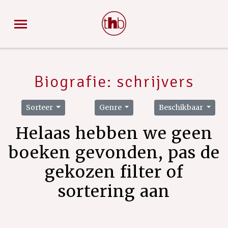
Biografie: schrijvers
Sorteer
Genre
Beschikbaar
Helaas hebben we geen
boeken gevonden, pas de
gekozen filter of
sortering aan