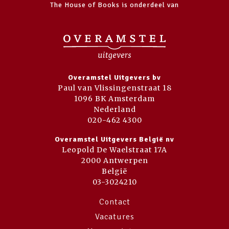
The House of Books is onderdeel van
Overamstel Uitgevers bv
Paul van Vlissingenstraat 18
1096 BK Amsterdam
Nederland
020-462 4300
Overamstel Uitgevers België nv
Leopold De Waelstraat 17A
2000 Antwerpen
België
03-3024210
Contact
Vacatures