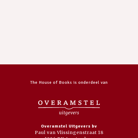
The House of Books is onderdeel van
Overamstel Uitgevers bv
Paul van Vlissingenstraat 18