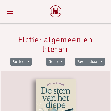
Fictie: algemeen en
literair
Sorteer
Genre
Beschikbaar