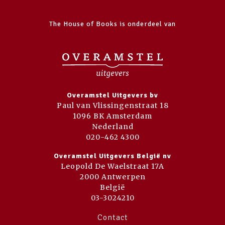
The House of Books is onderdeel van
Overamstel Uitgevers bv
Paul van Vlissingenstraat 18
1096 BK Amsterdam
Nederland
020-462 4300
Overamstel Uitgevers België nv
Leopold De Waelstraat 17A
2000 Antwerpen
België
03-3024210
Contact