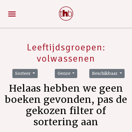
Leeftijdsgroepen:
volwassenen
Sorteer
Genre
Beschikbaar
Helaas hebben we geen
boeken gevonden, pas de
gekozen filter of
sortering aan