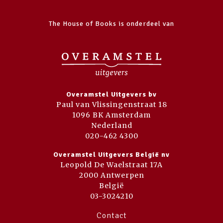
The House of Books is onderdeel van
Overamstel Uitgevers bv
Paul van Vlissingenstraat 18
1096 BK Amsterdam
Nederland
020-462 4300
Overamstel Uitgevers België nv
Leopold De Waelstraat 17A
2000 Antwerpen
België
03-3024210
Contact