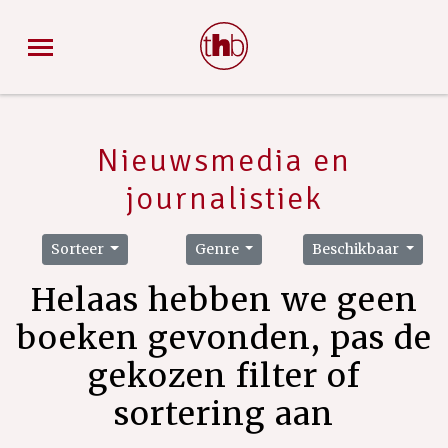
Nieuwsmedia en
journalistiek
Sorteer
Genre
Beschikbaar
Helaas hebben we geen
boeken gevonden, pas de
gekozen filter of
sortering aan