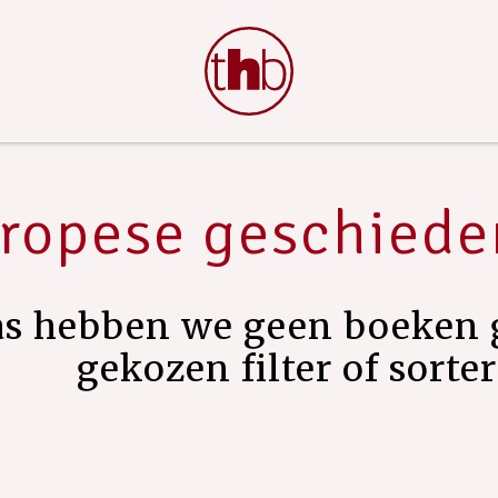
ropese geschiede
as hebben we geen boeken 
gekozen filter of sorte