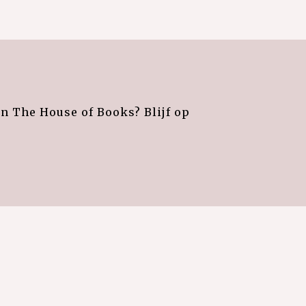
an The House of Books? Blijf op
e