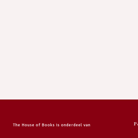
P
The House of Books is onderdeel van