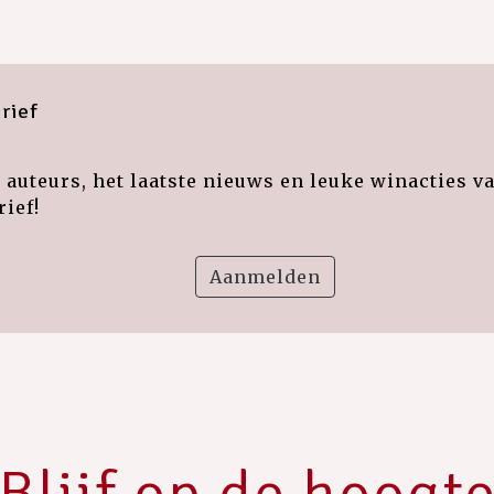
rief
auteurs, het laatste nieuws en leuke winacties v
ief!
Aanmelden
Blijf op de hoogt