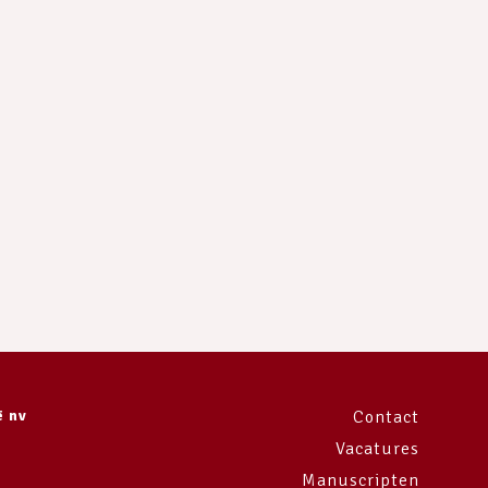
ë nv
Contact
Vacatures
Manuscripten