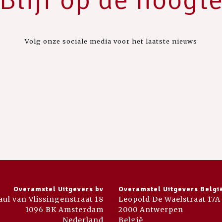
Volg onze sociale media voor het laatste nieuws
Overamstel Uitgevers bv
Overamstel Uitgevers Belgi
aul van Vlissingenstraat 18
Leopold De Waelstraat 17A
1096 BK Amsterdam
2000 Antwerpen
Nederland
België