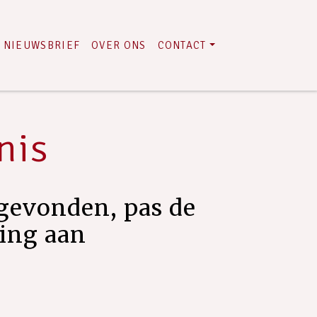
NIEUWSBRIEF
OVER ONS
CONTACT
nis
gevonden, pas de
ring aan