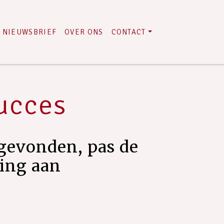
NIEUWSBRIEF
OVER ONS
CONTACT
succes
gevonden, pas de
ring aan