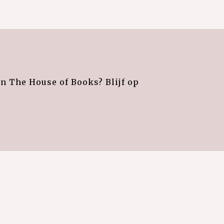
an The House of Books? Blijf op
e