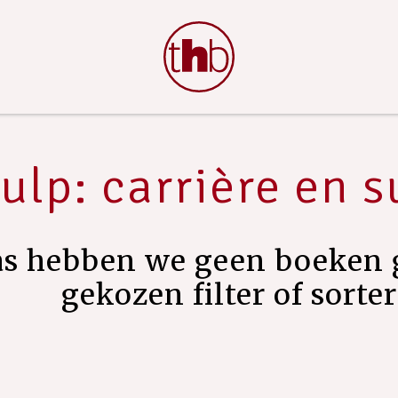
ulp: carrière en 
as hebben we geen boeken 
gekozen filter of sorte