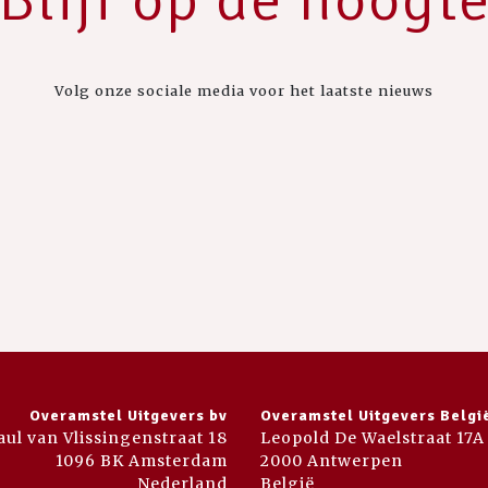
Volg onze sociale media voor het laatste nieuws
Overamstel Uitgevers bv
Overamstel Uitgevers Belgi
aul van Vlissingenstraat 18
Leopold De Waelstraat 17A
1096 BK Amsterdam
2000 Antwerpen
Nederland
België