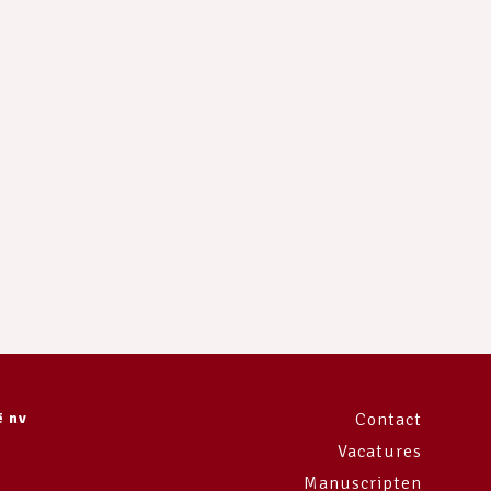
ë nv
Contact
Vacatures
Manuscripten