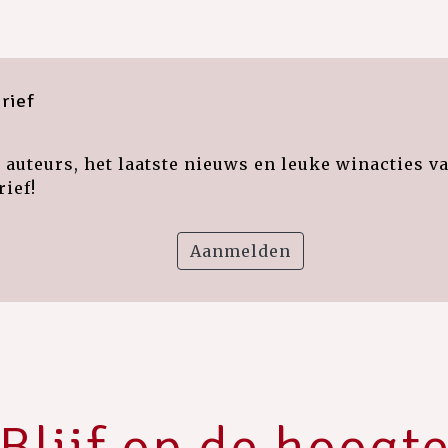
rief
auteurs, het laatste nieuws en leuke winacties v
ief!
Aanmelden
Blijf op de hoogt