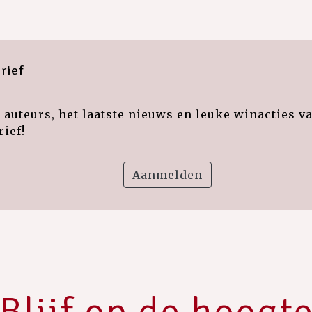
rief
auteurs, het laatste nieuws en leuke winacties v
ief!
Aanmelden
Blijf op de hoogt