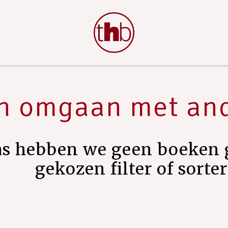
 en omgaan met a
as hebben we geen boeken 
gekozen filter of sorte