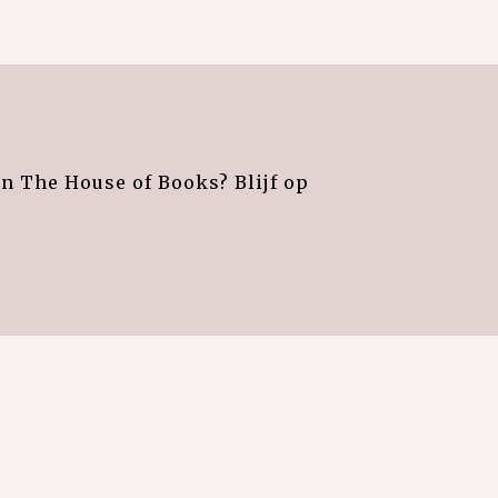
an The House of Books? Blijf op
e