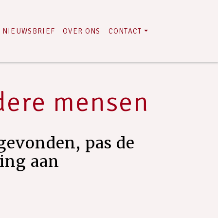
NIEUWSBRIEF
OVER ONS
CONTACT
ndere mensen
gevonden, pas de
ring aan