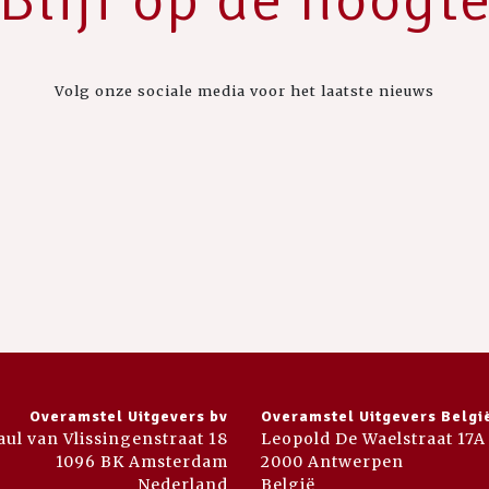
Volg onze sociale media voor het laatste nieuws
Overamstel Uitgevers bv
Overamstel Uitgevers Belgi
aul van Vlissingenstraat 18
Leopold De Waelstraat 17A
1096 BK Amsterdam
2000 Antwerpen
Nederland
België