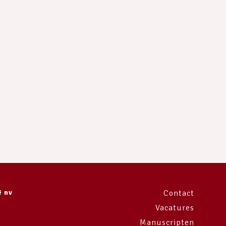
ë nv
Contact
Vacatures
Manuscripten