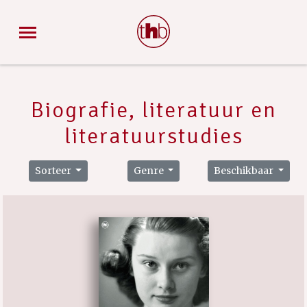
Biografie, literatuur en
literatuurstudies
Sorteer
Genre
Beschikbaar