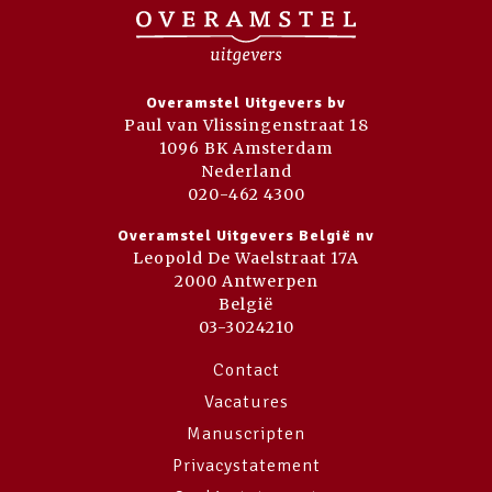
Overamstel Uitgevers bv
Paul van Vlissingenstraat 18
1096 BK Amsterdam
Nederland
020-462 4300
Overamstel Uitgevers België nv
Leopold De Waelstraat 17A
2000 Antwerpen
België
03-3024210
Contact
Vacatures
Manuscripten
Privacystatement