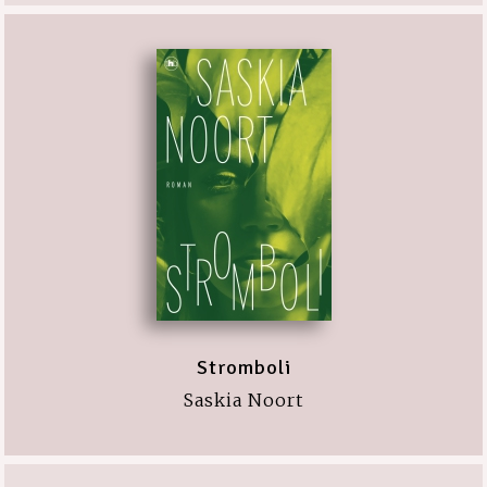
Stromboli
Saskia Noort