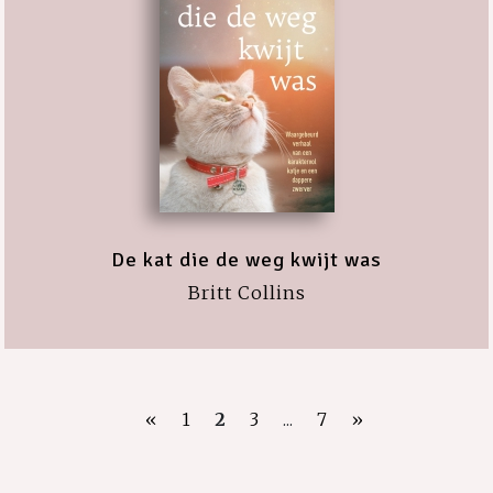
De kat die de weg kwijt was
Britt Collins
«
1
2
3
...
7
»