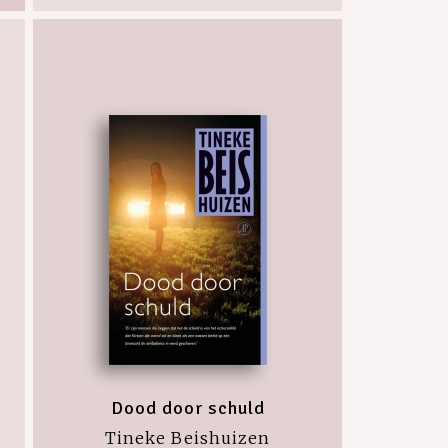
Dood door schuld
Tineke Beishuizen