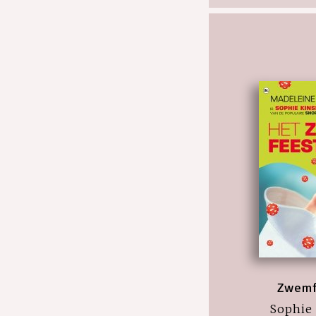
Zwemf
Sophie 