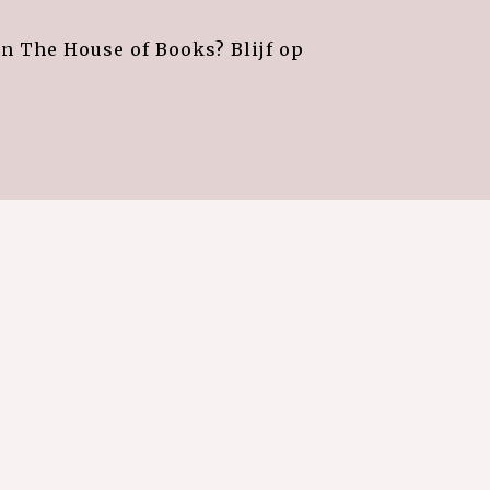
an The House of Books? Blijf op
e