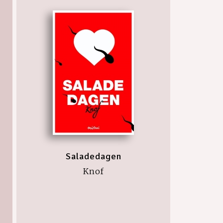
Saladedagen
Knof