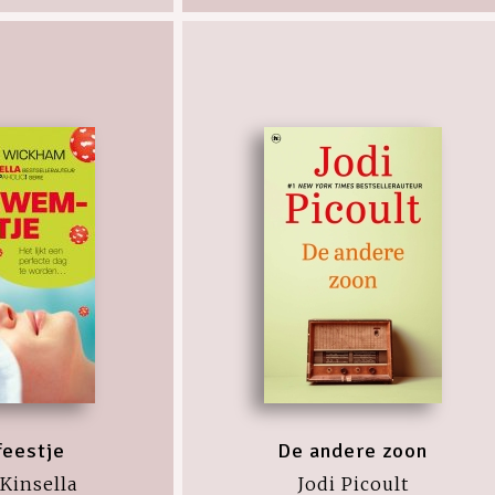
eestje
De andere zoon
Kinsella
Jodi Picoult