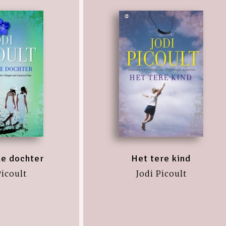
e dochter
Het tere kind
Picoult
Jodi Picoult