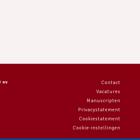
ë nv
Contact
Vacatures
Manuscripten
Privacystatement
Cookiestatement
Cookie-instellingen