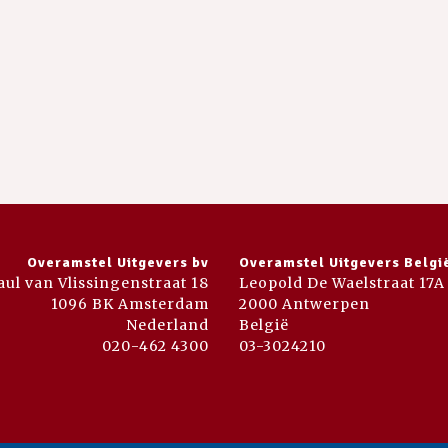
Overamstel Uitgevers bv
Overamstel Uitgevers Belgi
aul van Vlissingenstraat 18
Leopold De Waelstraat 17A
1096 BK Amsterdam
2000 Antwerpen
Nederland
België
020-462 4300
03-3024210