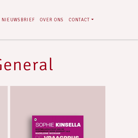
NIEUWSBRIEF
OVER ONS
CONTACT
General