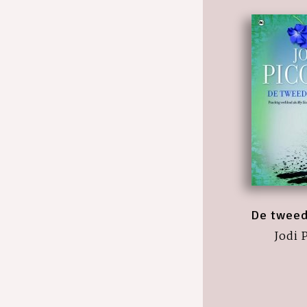
De tweed
Jodi 