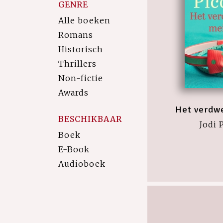
GENRE
Alle boeken
Romans
Historisch
Thrillers
Non-fictie
Awards
Het verdw
BESCHIKBAAR
Jodi 
Boek
E-Book
Audioboek