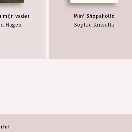
n mijn vader
Mini Shopaholic
en Hagen
Sophie Kinsella
rief