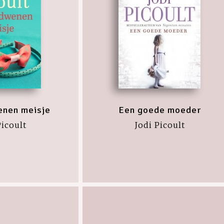
enen meisje
Een goede moeder
Picoult
Jodi Picoult