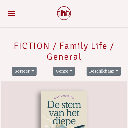
FICTION / Family Life /
General
Sorteer
Genre
Beschikbaar