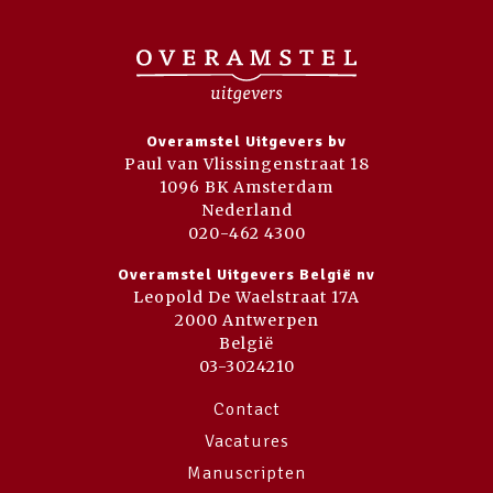
Overamstel Uitgevers bv
Paul van Vlissingenstraat 18
1096 BK Amsterdam
Nederland
020-462 4300
Overamstel Uitgevers België nv
Leopold De Waelstraat 17A
2000 Antwerpen
België
03-3024210
Contact
Vacatures
Manuscripten