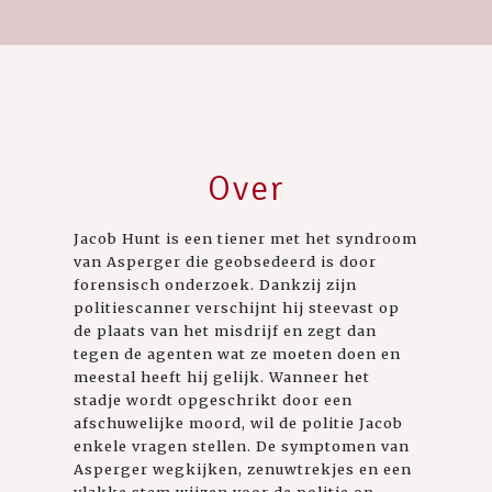
Over
Jacob Hunt is een tiener met het syndroom
van Asperger die geobsedeerd is door
forensisch onderzoek. Dankzij zijn
politiescanner verschijnt hij steevast op
de plaats van het misdrijf en zegt dan
tegen de agenten wat ze moeten doen en
meestal heeft hij gelijk. Wanneer het
stadje wordt opgeschrikt door een
afschuwelijke moord, wil de politie Jacob
enkele vragen stellen. De symptomen van
Asperger wegkijken, zenuwtrekjes en een
vlakke stem wijzen voor de politie op