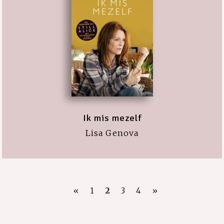
Ik mis mezelf
Lisa Genova
«
1
2
3
4
»