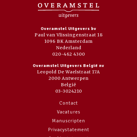
Overamstel Uitgevers bv
Paul van Vlissingenstraat 18
1096 BK Amsterdam
Nederland
020-462 4300
Overamstel Uitgevers België nv
Leopold De Waelstraat 17A
2000 Antwerpen
België
03-3024210
Contact
Vacatures
Manuscripten
Privacystatement