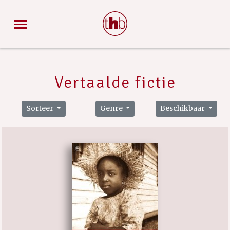
Vertaalde fictie
Sorteer
Genre
Beschikbaar