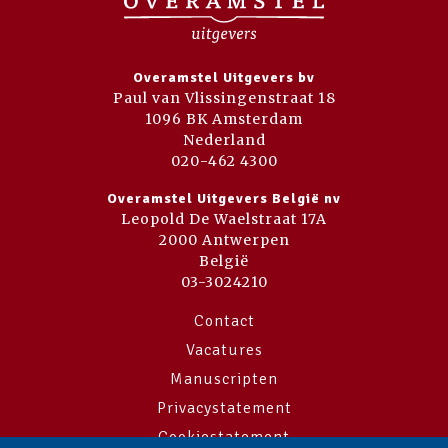
Overamstel Uitgevers bv
Paul van Vlissingenstraat 18
1096 BK Amsterdam
Nederland
020-462 4300
Overamstel Uitgevers België nv
Leopold De Waelstraat 17A
2000 Antwerpen
België
03-3024210
Contact
Vacatures
Manuscripten
Privacystatement
Cookiestatement