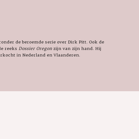
ronder de beroemde serie over Dirk Pitt. Ook de
 de reeks
Dossier Oregon
zijn van zijn hand. Hij
erkocht in Nederland en Vlaanderen.