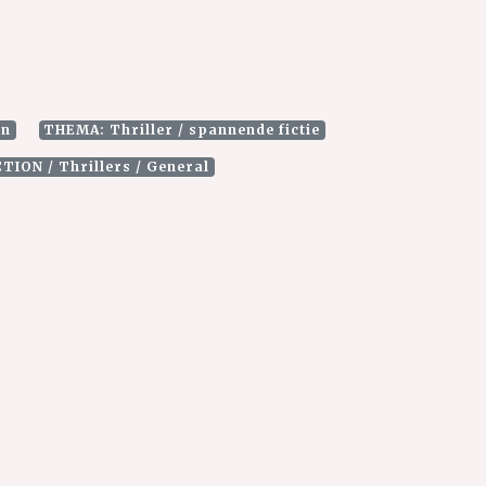
an
THEMA: Thriller / spannende fictie
CTION / Thrillers / General