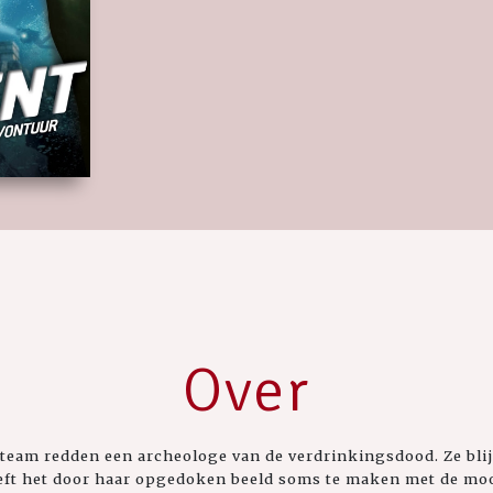
Over
team redden een archeologe van de verdrinkingsdood. Ze blij
eeft het door haar opgedoken beeld soms te maken met de moo