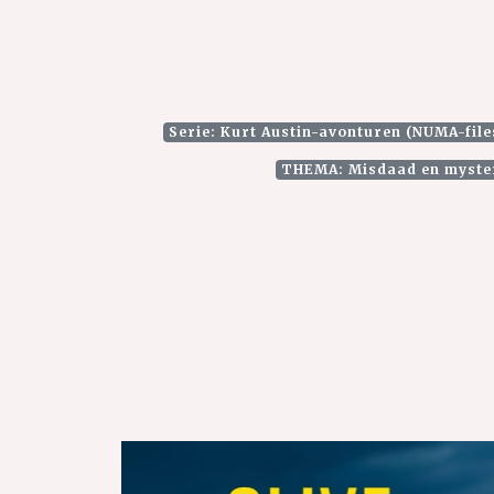
Serie: Kurt Austin-avonturen (NUMA-file
THEMA: Misdaad en myster