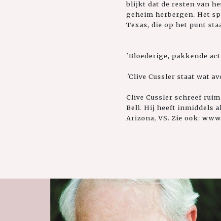
blijkt dat de resten van 
geheim herbergen. Het spo
Texas, die op het punt sta
'Bloederige, pakkende act
'
Clive Cussler staat wat 
Clive Cussler schreef ruim
Bell. Hij heeft inmiddels
Arizona, VS. Zie ook: www