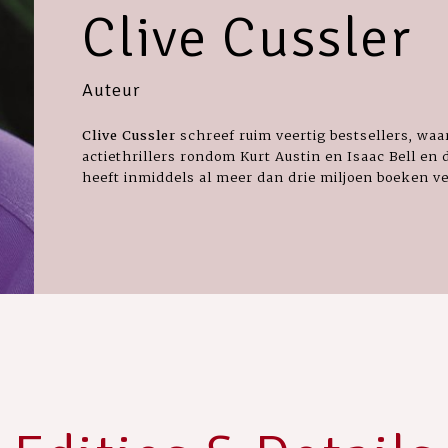
Clive Cussler
Auteur
Clive Cussler
schreef ruim veertig bestsellers, waa
actiethrillers rondom Kurt Austin en Isaac Bell en
heeft inmiddels al meer dan drie miljoen boeken v