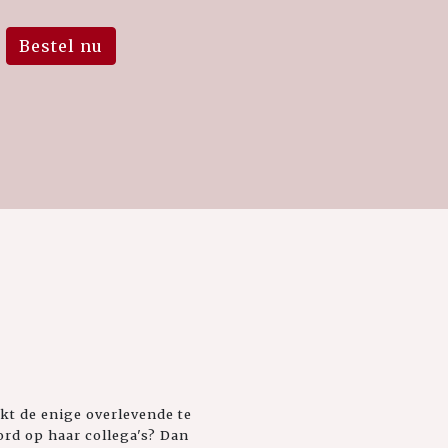
Bestel nu
kt de enige overlevende te
rd op haar collega's? Dan