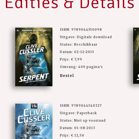
Edities & Details
ISBN: 9789044350098
Uitgave: Digitale download
Status: Beschikbaar
Datum: 02-12-2015
Prijs: € 7,99
Omvang: 400 pagina's
Bestel
ISBN: 9789044340327
Uitgave: Paperback
Status: Niet op voorraad
Datum: 01-08-2013
Prijs: € 12,50