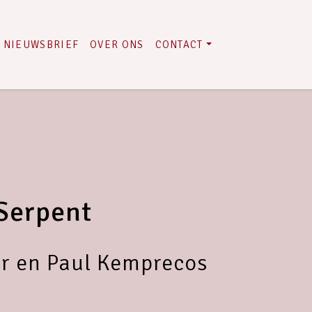
NIEUWSBRIEF
OVER ONS
CONTACT
Serpent
er en Paul Kemprecos