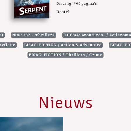
Omvang: 400 pagina's
Bestel
s)
NUR: 332 - Thrillers
THEMA: Avonturen- / Actierom
yfictie
BISAC: FICTION / Action & Adventure
BISAC: FI
BISAC: FICTION / Thrillers / Crime
Nieuws