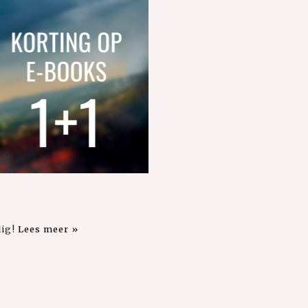
lig!
Lees meer »