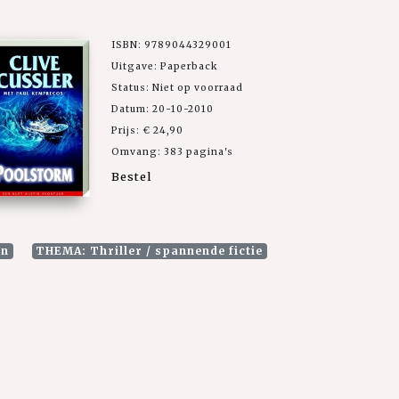
ISBN: 9789044329001
Uitgave: Paperback
Status: Niet op voorraad
Datum: 20-10-2010
Prijs: € 24,90
Omvang: 383 pagina's
Bestel
an
THEMA: Thriller / spannende fictie