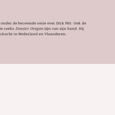
ronder de beroemde serie over Dirk Pitt. Ook de
 de reeks
Dossier Oregon
zijn van zijn hand. Hij
erkocht in Nederland en Vlaanderen.