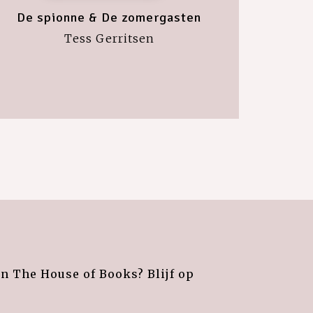
De spionne & De zomergasten
Tess Gerritsen
an The House of Books? Blijf op