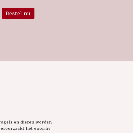
Bestel nu
 Vogels en dieren worden
 veroorzaakt het enorme