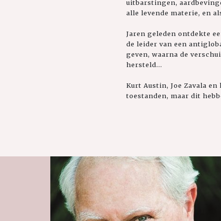
uitbarstingen, aardbeving
alle levende materie, en al
Jaren geleden ontdekte e
de leider van een antiglob
geven, waarna de verschui
hersteld...
Kurt Austin, Joe Zavala e
toestanden, maar dit hebbe