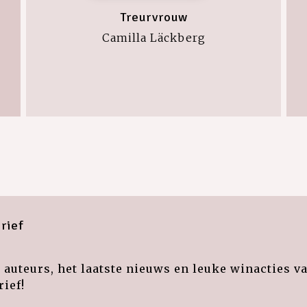
Treurvrouw
Camilla Läckberg
rief
auteurs, het laatste nieuws en leuke winacties v
ief!