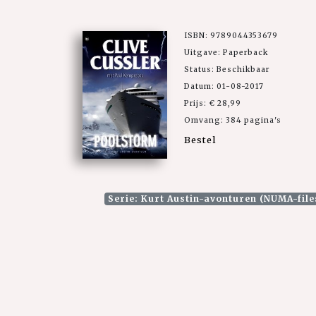
ISBN: 9789044353679
Uitgave: Paperback
Status: Beschikbaar
Datum: 01-08-2017
Prijs: € 28,99
Omvang: 384 pagina's
Bestel
Serie: Kurt Austin-avonturen (NUMA-file