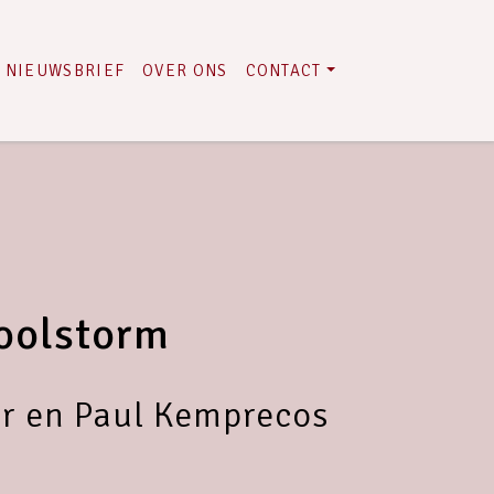
NIEUWSBRIEF
OVER ONS
CONTACT
oolstorm
er en Paul Kemprecos