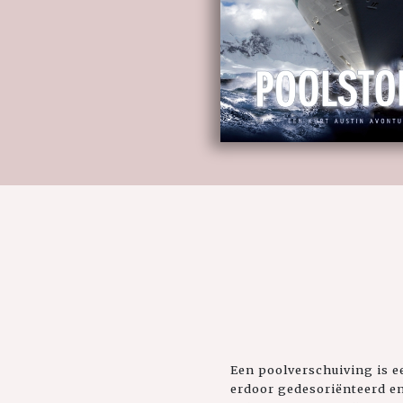
Een poolverschuiving is e
erdoor gedesoriënteerd en