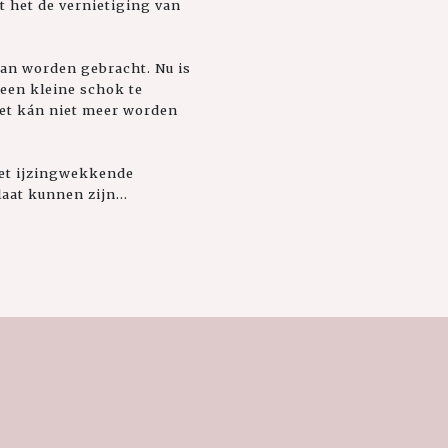
t het de vernietiging van
an worden gebracht. Nu is
 een kleine schok te
het kán niet meer worden
met ijzingwekkende
aat kunnen zijn...