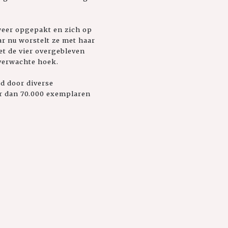
 weer opgepakt en zich op
ar nu worstelt ze met haar
et de vier overgebleven
nverwachte hoek.
d door diverse
er dan 70.000 exemplaren