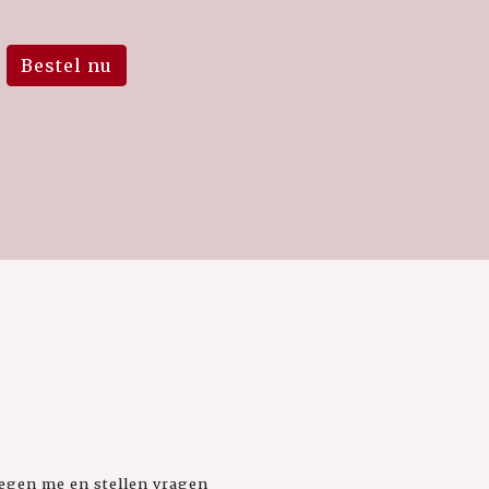
Bestel nu
 tegen me en stellen vragen