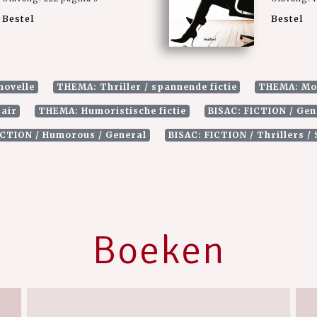
Bestel
Bestel
novelle
THEMA: Thriller / spannende fictie
THEMA: Mod
rair
THEMA: Humoristische fictie
BISAC: FICTION / Gen
ICTION / Humorous / General
BISAC: FICTION / Thrillers /
Boeken