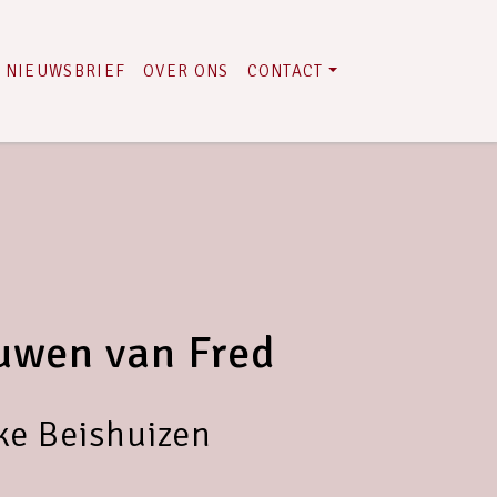
NIEUWSBRIEF
OVER ONS
CONTACT
uwen van Fred
ke Beishuizen