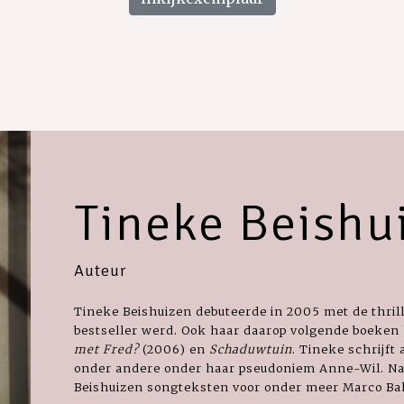
Tineke Beishu
Auteur
Tineke Beishuizen debuteerde in 2005 met de thril
bestseller werd. Ook haar daarop volgende boeke
met Fred?
(2006) en
Schaduwtuin
. Tineke schrijft
onder andere onder haar pseudoniem Anne-Wil. Naa
Beishuizen songteksten voor onder meer Marco Bak