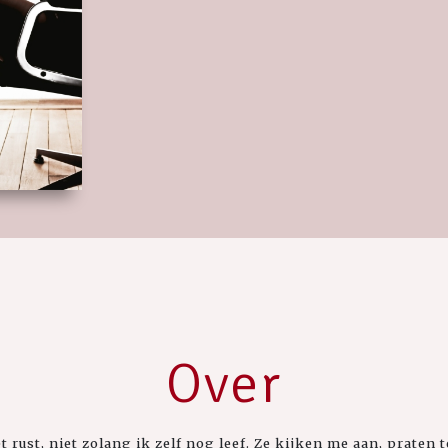
Over
 rust, niet zolang ik zelf nog leef. Ze kijken me aan, praten