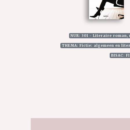
NUR: 301 - Literaire roman, 
THEMA: Fictie: algemeen en lite
BISAC: F