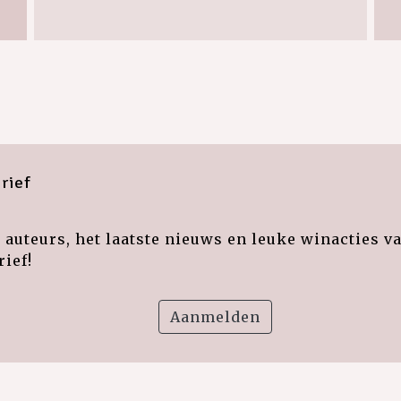
rief
auteurs, het laatste nieuws en leuke winacties v
ief!
Aanmelden