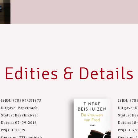
Edities & Details
ISBN: 9789044351873
ISBN: 978
Uitgave: Paperback
Uitgave: D
Status: Beschikbaar
Status: Be
Datum: 07-09-2016
Datum: 18
Prijs: € 23,99
Prijs: € 7,
Omvang: 222 pagina's
Omvang: 1