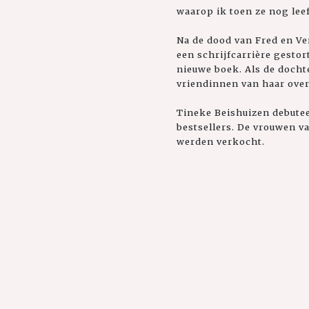
waarop ik toen ze nog lee
Na de dood van Fred en Ve
een schrijfcarrière gestor
nieuwe boek. Als de docht
vriendinnen van haar over
Tineke Beishuizen debutee
bestsellers. De vrouwen v
werden verkocht.