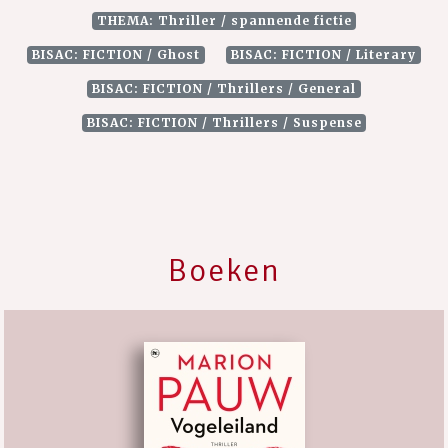
THEMA: Thriller / spannende fictie
BISAC: FICTION / Ghost
BISAC: FICTION / Literary
BISAC: FICTION / Thrillers / General
BISAC: FICTION / Thrillers / Suspense
Boeken