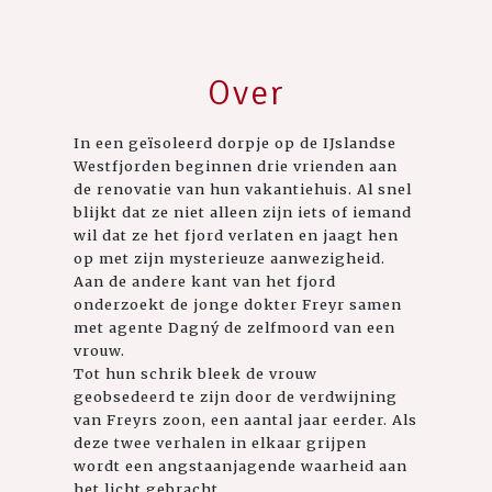
Over
In een geïsoleerd dorpje op de IJslandse
Westfjorden beginnen drie vrienden aan
de renovatie van hun vakantiehuis. Al snel
blijkt dat ze niet alleen zijn iets of iemand
wil dat ze het fjord verlaten en jaagt hen
op met zijn mysterieuze aanwezigheid.
Aan de andere kant van het fjord
onderzoekt de jonge dokter Freyr samen
met agente Dagný de zelfmoord van een
vrouw.
Tot hun schrik bleek de vrouw
geobsedeerd te zijn door de verdwijning
van Freyrs zoon, een aantal jaar eerder. Als
deze twee verhalen in elkaar grijpen
wordt een angstaanjagende waarheid aan
het licht gebracht.