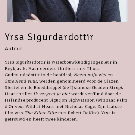
Yrsa Sigurdardottir
Auteur
Yrsa Sigurðardóttir is waterbouwkundig ingenieur in
Reykjavik. Haar eerdere thrillers met Thora
Gudmundsdottir in de hoofdrol,
Neem mijn ziel
en
Smeulend vuur,
werden genomineerd voor de Glazen
Sleutel en de Bloeddruppel (de IJslandse Gouden Strop).
Haar thriller
Ik vergeet je niet
wordt verfilmd door de
IJslandse producent Sigurjon Sighvatsson (winnaar Palm
d'Or voor Wild at Heart met Nicholas Cage. Zijn laatste
film was
The Killer Elite
met Robert DeNiro). Yrsa is
getrouwd en heeft twee kinderen.