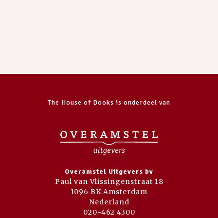
The House of Books is onderdeel van
Overamstel Uitgevers bv
Paul van Vlissingenstraat 18
1096 BK Amsterdam
Nederland
020-462 4300