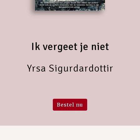
Ik vergeet je niet
Yrsa Sigurdardottir
Bestel nu