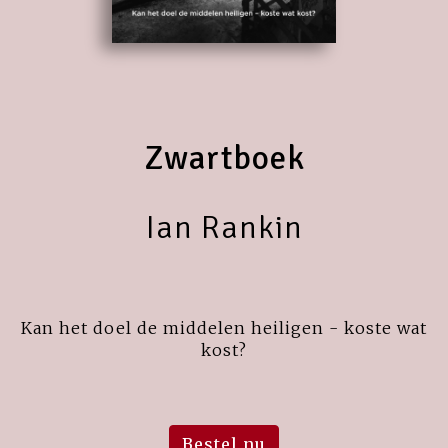
Zwartboek
Ian Rankin
Kan het doel de middelen heiligen - koste wat
kost?
Bestel nu