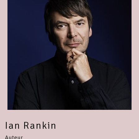
Ian Rankin
Auteur