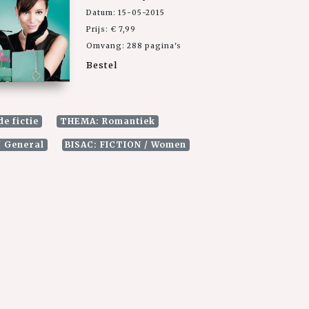
Datum: 15-05-2015
Prijs: € 7,99
Omvang: 288 pagina's
Bestel
e fictie
THEMA: Romantiek
/ General
BISAC: FICTION / Women