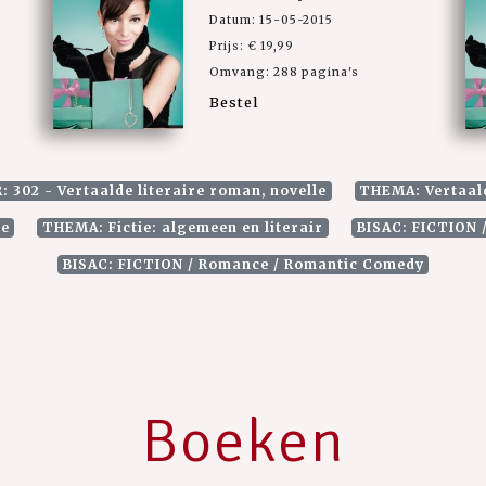
Datum: 15-05-2015
Prijs: € 19,99
Omvang: 288 pagina's
Bestel
: 302 - Vertaalde literaire roman, novelle
THEMA: Vertaald
ie
THEMA: Fictie: algemeen en literair
BISAC: FICTION 
BISAC: FICTION / Romance / Romantic Comedy
Boeken