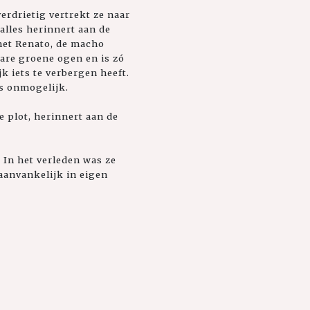
rdrietig vertrekt ze naar
 alles herinnert aan de
met Renato, de macho
bare groene ogen en is zó
k iets te verbergen heeft.
ts onmogelijk.
 plot, herinnert aan de
. In het verleden was ze
aanvankelijk in eigen