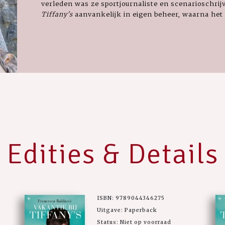
verleden was ze sportjournaliste en scenarioschrij
Tiffany's
aanvankelijk in eigen beheer, waarna he
Edities & Details
ISBN: 9789044346275
Uitgave: Paperback
Status: Niet op voorraad