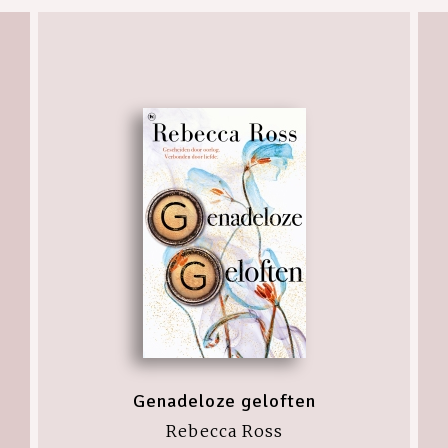
Genadeloze geloften
Rebecca Ross