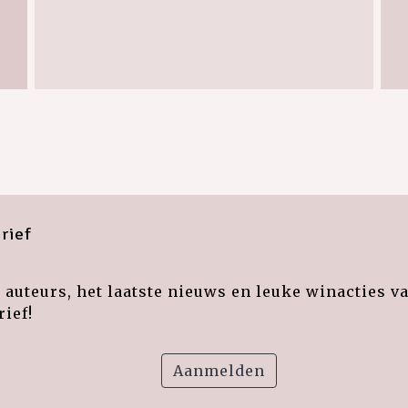
rief
auteurs, het laatste nieuws en leuke winacties v
ief!
Aanmelden