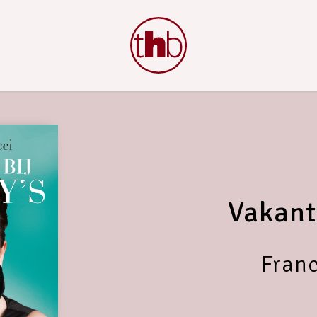
Vakanti
Franc