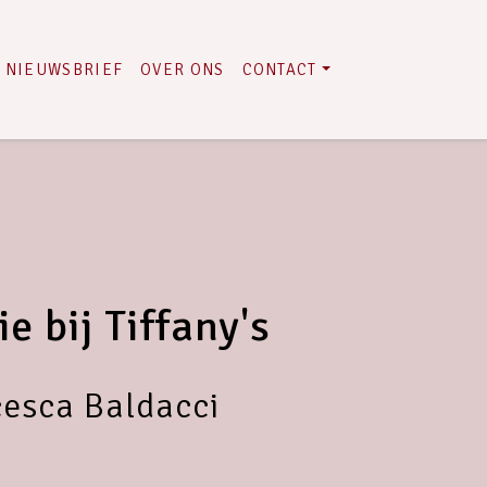
NIEUWSBRIEF
OVER ONS
CONTACT
e bij Tiffany's
esca Baldacci