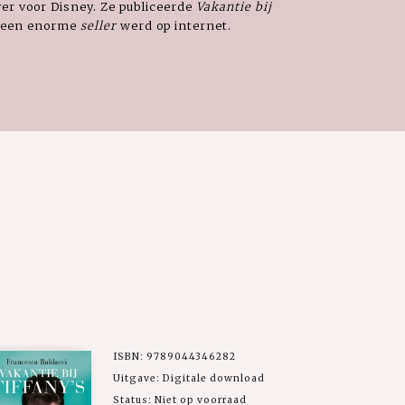
ver voor Disney. Ze publiceerde
Vakantie bij
t een enorme
seller
werd op internet.
ISBN: 9789044346282
Uitgave: Digitale download
Status: Niet op voorraad