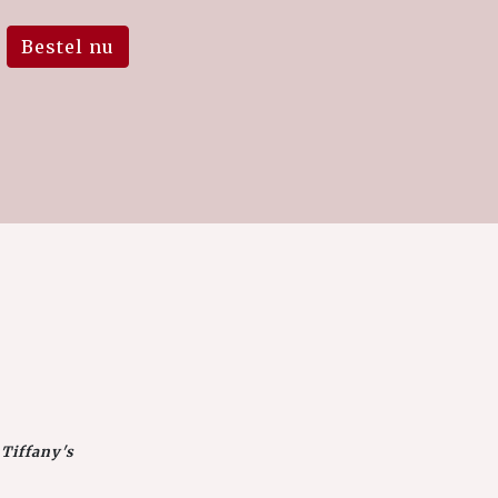
Bestel nu
 Tiffany's