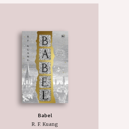
Babel
R. F. Kuang