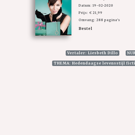
Datum: 19-02-2020
Prijs: € 21,99
Omvang: 288 pagina's
Bestel
Vertaler: Liesbeth Dillo
NUR
THEMA: Hedendaagse levensstijl fict