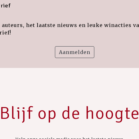
rief
auteurs, het laatste nieuws en leuke winacties v
ief!
Aanmelden
Blijf op de hoogt