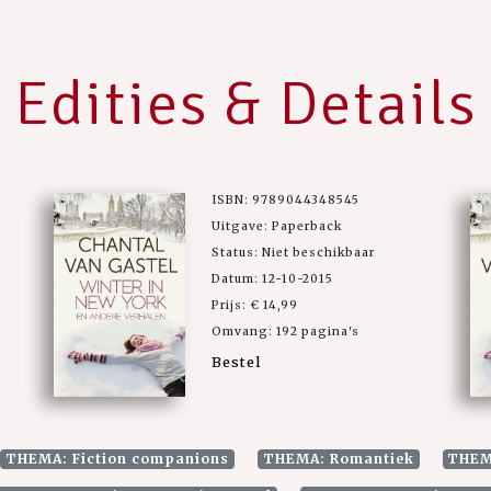
Edities & Details
ISBN: 9789044348545
Uitgave: Paperback
Status: Niet beschikbaar
Datum: 12-10-2015
Prijs: € 14,99
Omvang: 192 pagina's
Bestel
THEMA: Fiction companions
THEMA: Romantiek
THEMA