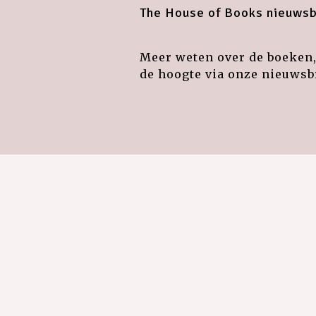
The House of Books nieuwsb
Meer weten over de boeken, 
de hoogte via onze nieuwsbr