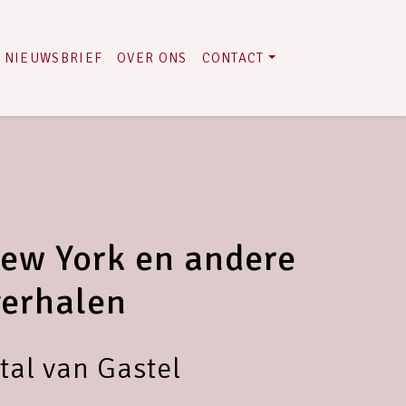
NIEUWSBRIEF
OVER ONS
CONTACT
New York en andere
verhalen
al van Gastel