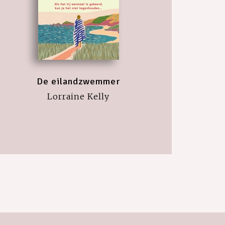
De eilandzwemmer
Lorraine Kelly