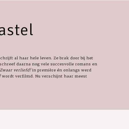
astel
hrijft al haar hele leven. Ze brak door bij het
 schreef daarna nog vele succesvolle romans en
Zwaar verliefd!
in première én onlangs werd
!
wordt verfilmd. Nu verschijnt haar meest