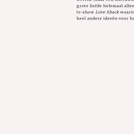
grote liefde helemaal alle
tv-show
Love Shack
waarin
heel andere ideeën voor h