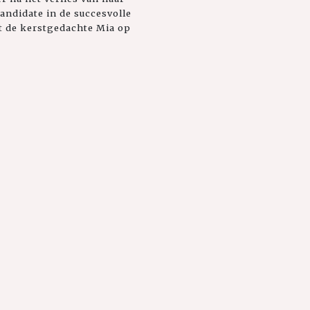
kandidate in de succesvolle
t de kerstgedachte Mia op