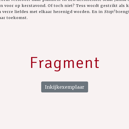
en voor op kerstavond. Of toch niet? Tess wordt gestrikt als 
 verre liefdes met elkaar herenigd worden. En in
Stop!
breng
aar toekomst.
Fragment
Inkijkexemplaar