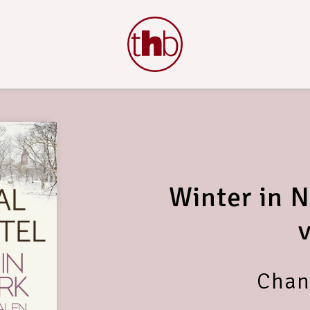
Winter in 
Chant