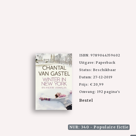
ISBN: 9789044359602
Uitgave: Paperback
Status: Beschikbaar
Datum: 27-12-2019
Prijs: € 20,99
Omvang: 192 pagina's
Bestel
NUR: 340 - Populaire fictie