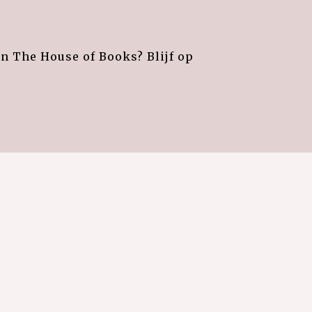
an The House of Books? Blijf op
e