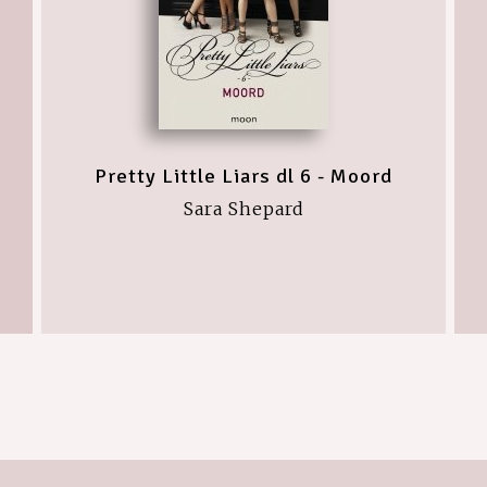
s
Pretty Little Liars dl 6 - Moord
Sara Shepard