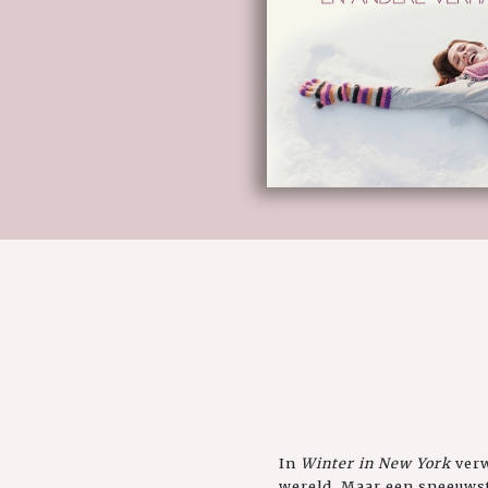
In
Winter in New York
verw
wereld. Maar een sneeuws