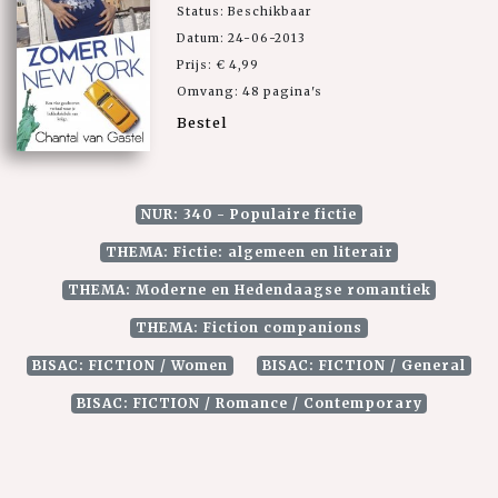
Status: Beschikbaar
Datum: 24-06-2013
Prijs: € 4,99
Omvang: 48 pagina's
Bestel
NUR: 340 - Populaire fictie
THEMA: Fictie: algemeen en literair
THEMA: Moderne en Hedendaagse romantiek
THEMA: Fiction companions
BISAC: FICTION / Women
BISAC: FICTION / General
BISAC: FICTION / Romance / Contemporary