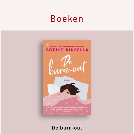
Boeken
De burn-out