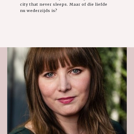
city that never sleeps. Maar of die liefde
nu wederzijds is?