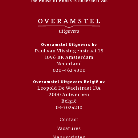
The House of Books is onderdeel van
Overamstel Uitgevers bv
Paul van Vlissingenstraat 18
1096 BK Amsterdam
Nederland
020-462 4300
Overamstel Uitgevers België nv
Leopold De Waelstraat 17A
2000 Antwerpen
België
03-3024210
Contact
Vacatures
Manuscripten