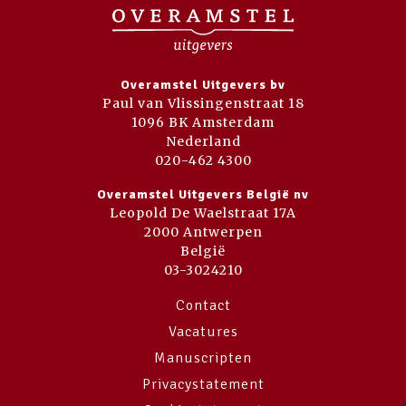
Overamstel Uitgevers bv
Paul van Vlissingenstraat 18
1096 BK Amsterdam
Nederland
020-462 4300
Overamstel Uitgevers België nv
Leopold De Waelstraat 17A
2000 Antwerpen
België
03-3024210
Contact
Vacatures
Manuscripten
Privacystatement