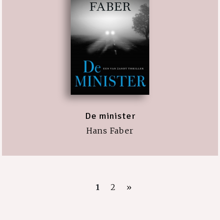
De minister
Hans Faber
1
2
»