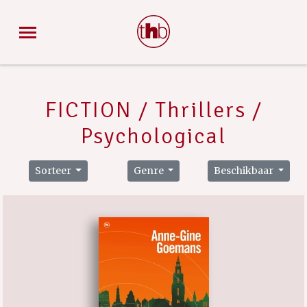
FICTION / Thrillers /
Psychological
Sorteer
Genre
Beschikbaar