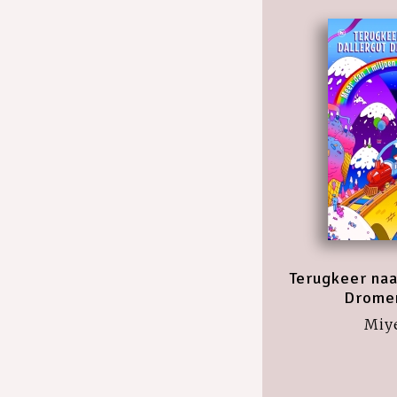
Terugkeer naa
Drome
Miy