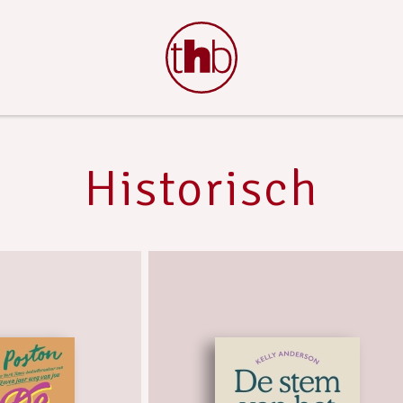
Historisch