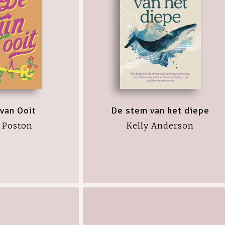
 van Ooit
De stem van het diepe
 Poston
Kelly Anderson