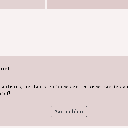
rief
auteurs, het laatste nieuws en leuke winacties v
ief!
Aanmelden