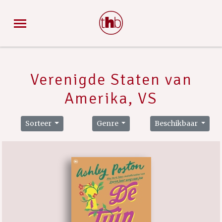
Verenigde Staten van
Amerika, VS
Sorteer
Genre
Beschikbaar