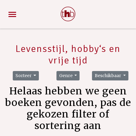
Levensstijl, hobby‘s en
vrije tijd
Sorteer
Genre
Beschikbaar
Helaas hebben we geen
boeken gevonden, pas de
gekozen filter of
sortering aan