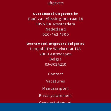
Overamstel Uitgevers bv
Paul van Vlissingenstraat 18
1096 BK Amsterdam
Nederland
020-462 4300
Overamstel Uitgevers België nv
Leopold De Waelstraat 17A
2000 Antwerpen
België
03-3024210
Contact
Vacatures
Manuscripten
Privacystatement
Cookiestatement
Cookie-instellingen