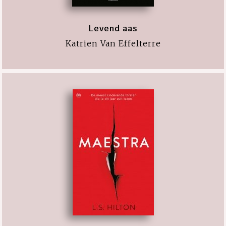
Levend aas
Katrien Van Effelterre