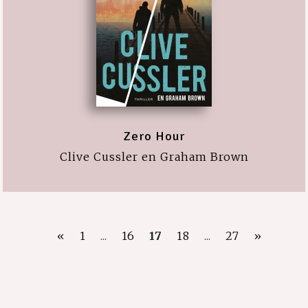
Zero Hour
Clive Cussler en Graham Brown
«
1
...
16
17
18
...
27
»