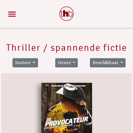
Thriller / spannende fictie
Sorteer
Genre
Beschikbaar