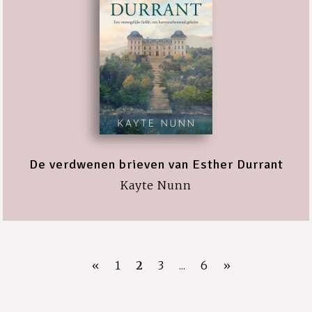
De verdwenen brieven van Esther Durrant
Kayte Nunn
«
1
2
3
...
6
»