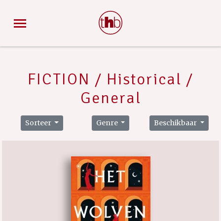
FICTION / Historical /
General
Sorteer
Genre
Beschikbaar