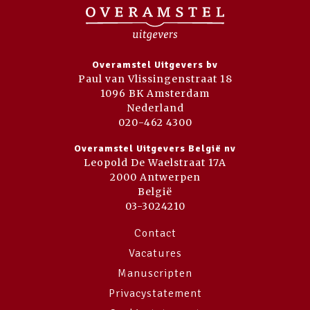
Overamstel Uitgevers bv
Paul van Vlissingenstraat 18
1096 BK Amsterdam
Nederland
020-462 4300
Overamstel Uitgevers België nv
Leopold De Waelstraat 17A
2000 Antwerpen
België
03-3024210
Contact
Vacatures
Manuscripten
Privacystatement