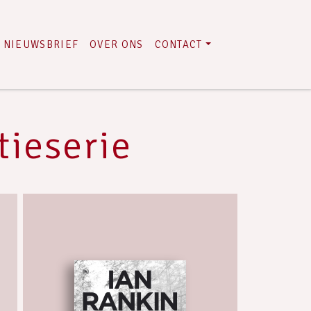
NIEUWSBRIEF
OVER ONS
CONTACT
tieserie