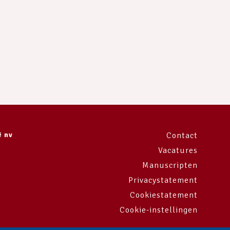
ë nv
Contact
Vacatures
Manuscripten
Privacystatement
Cookiestatement
Cookie-instellingen