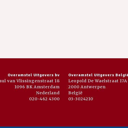
Overamstel Uitgevers bv
Overamstel Uitgevers Belgi
aul van Vlissingenstraat 18
Leopold De Waelstraat 17A
1096 BK Amsterdam
2000 Antwerpen
Nederland
België
020-462 4300
03-3024210