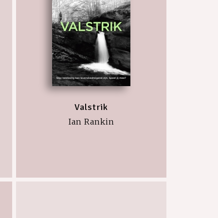
Valstrik
Ian Rankin