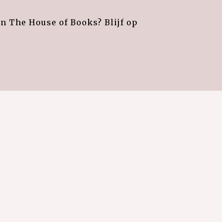
an The House of Books? Blijf op
e