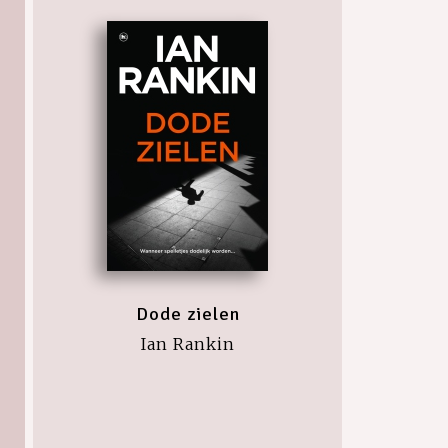
Dode zielen
Ian Rankin