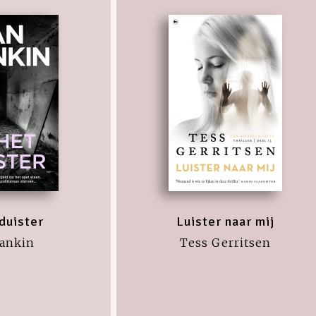
 duister
Luister naar mij
Rankin
Tess Gerritsen