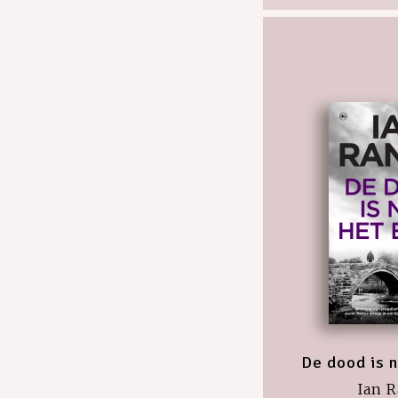
De dood is n
Ian 