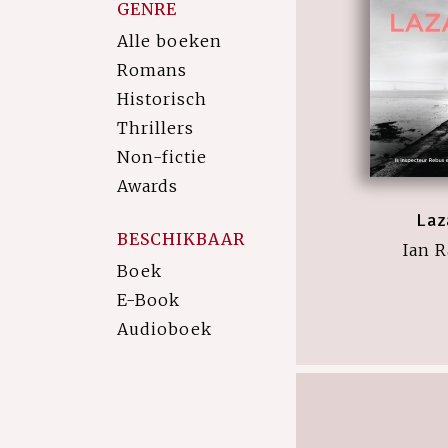
GENRE
Alle boeken
Romans
Historisch
Thrillers
Non-fictie
Awards
Laz
BESCHIKBAAR
Ian 
Boek
E-Book
Audioboek