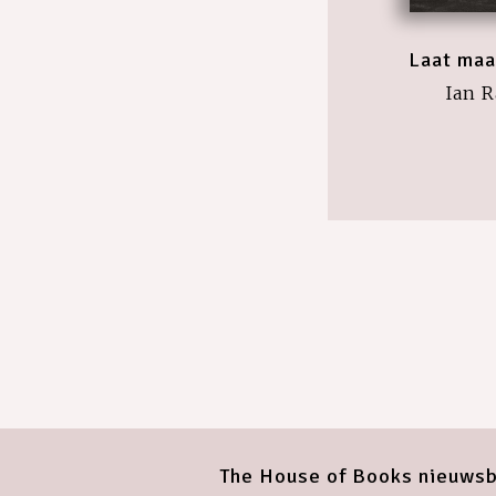
Laat maa
Ian 
The House of Books nieuwsb