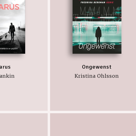
arus
Ongewenst
Rankin
Kristina Ohlsson