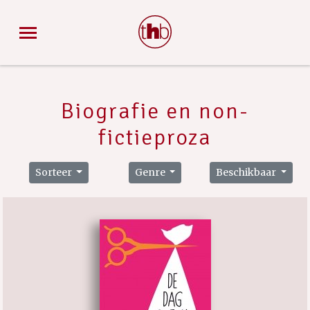
Biografie en non-
fictieproza
Sorteer
Genre
Beschikbaar