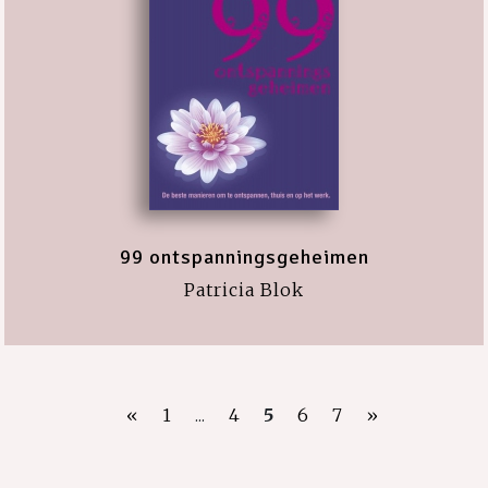
99 ontspanningsgeheimen
Patricia Blok
«
1
...
4
5
6
7
»