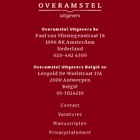
Overamstel Uitgevers bv
Paul van Vlissingenstraat 18
1096 BK Amsterdam
Nederland
020-462 4300
Overamstel Uitgevers België nv
Leopold De Waelstraat 17A
2000 Antwerpen
België
03-3024210
Contact
Vacatures
Manuscripten
Privacystatement