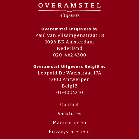
Overamstel Uitgevers bv
Paul van Vlissingenstraat 18
1096 BK Amsterdam
Nederland
020-462 4300
Overamstel Uitgevers België nv
Leopold De Waelstraat 17A
2000 Antwerpen
België
03-3024210
Contact
Vacatures
Manuscripten
Privacystatement