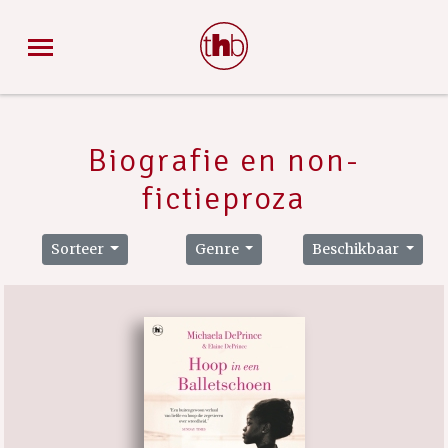
Biografie en non-
fictieproza
Sorteer
Genre
Beschikbaar