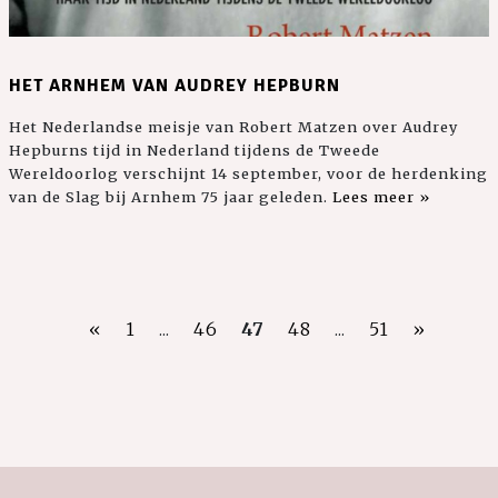
HET ARNHEM VAN AUDREY HEPBURN
Het Nederlandse meisje van Robert Matzen over Audrey
Hepburns tijd in Nederland tijdens de Tweede
Wereldoorlog verschijnt 14 september, voor de herdenking
van de Slag bij Arnhem 75 jaar geleden.
Lees meer »
«
1
...
46
47
48
...
51
»