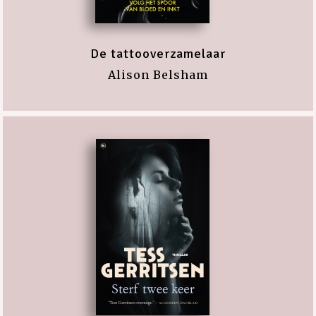
De tattooverzamelaar
Alison Belsham