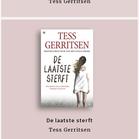
Tess Gerritsen
De laatste sterft
Tess Gerritsen