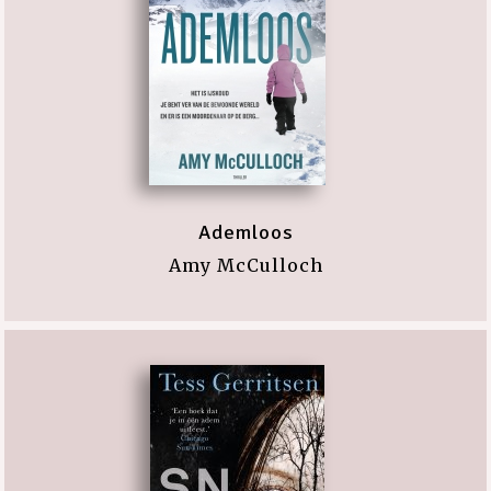
Ademloos
Amy McCulloch