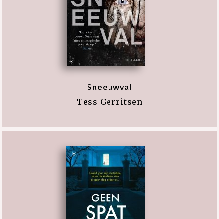
Sneeuwval
Tess Gerritsen