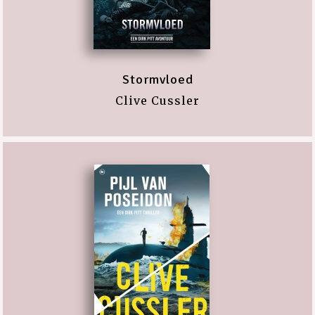
Stormvloed
Clive Cussler