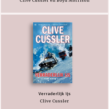
Clive Cussler en Boyd Morrison
Verraderlijk ijs
Clive Cussler