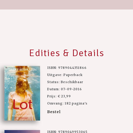
Edities & Details
ISBN: 9789044351866
Uitgave: Paperback
Status: Beschikbaar
Datum: 07-09-2016
Prijs: € 23,99
Omvang: 182 pagina's
Bestel
ISBN: 9789049953065