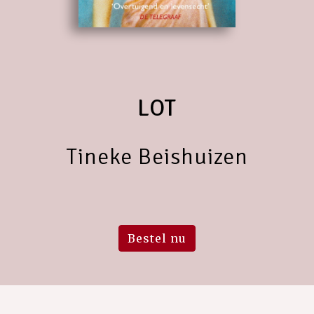
LOT
Tineke Beishuizen
Bestel nu