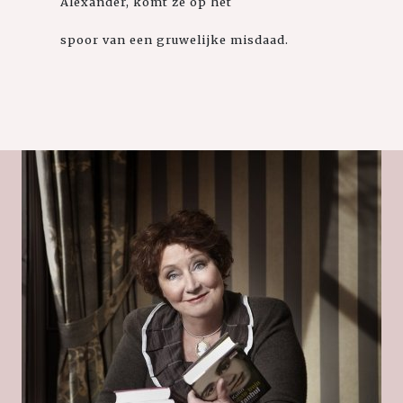
Alexander, komt ze op het
spoor van een gruwelijke misdaad.