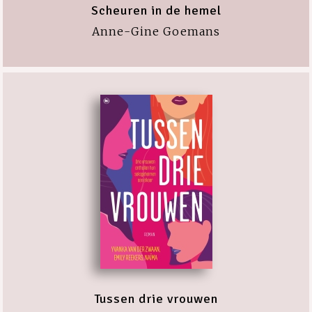
Scheuren in de hemel
Anne-Gine Goemans
Tussen drie vrouwen