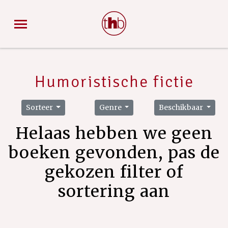
Humoristische fictie
Sorteer
Genre
Beschikbaar
Helaas hebben we geen
boeken gevonden, pas de
gekozen filter of
sortering aan