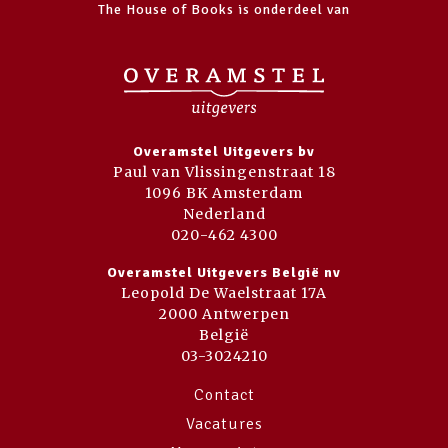
The House of Books is onderdeel van
Overamstel Uitgevers bv
Paul van Vlissingenstraat 18
1096 BK Amsterdam
Nederland
020-462 4300
Overamstel Uitgevers België nv
Leopold De Waelstraat 17A
2000 Antwerpen
België
03-3024210
Contact
Vacatures