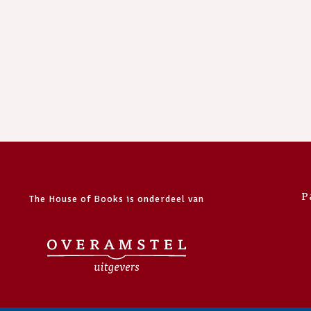
P
The House of Books is onderdeel van