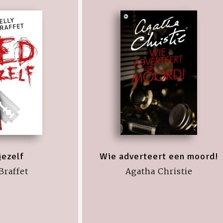
jezelf
Wie adverteert een moord!
Braffet
Agatha Christie