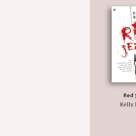
Red 
Kelly 