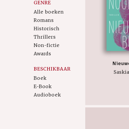
GENRE
Alle boeken
Romans
Historisch
Thrillers
Non-fictie
Awards
Nieuw
BESCHIKBAAR
Saski
Boek
E-Book
Audioboek