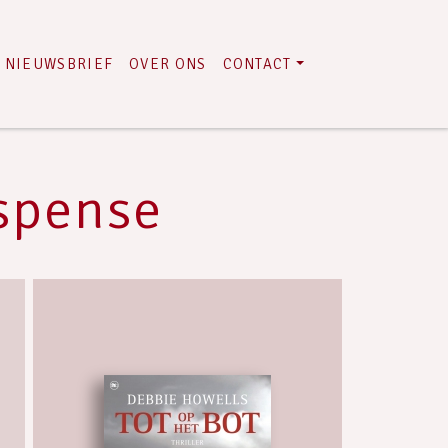
NIEUWSBRIEF
OVER ONS
CONTACT
uspense