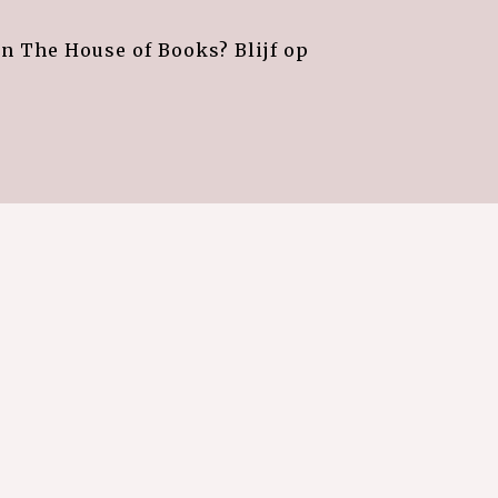
an The House of Books? Blijf op
e