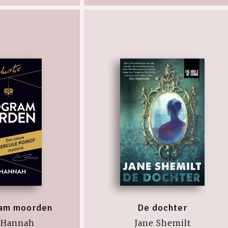
am moorden
De dochter
 Hannah
Jane Shemilt