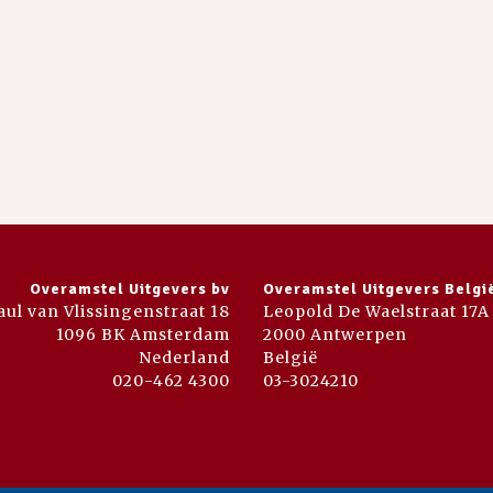
Overamstel Uitgevers bv
Overamstel Uitgevers Belgi
aul van Vlissingenstraat 18
Leopold De Waelstraat 17A
1096 BK Amsterdam
2000 Antwerpen
Nederland
België
020-462 4300
03-3024210