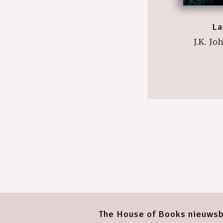
La
J.K. J
The House of Books nieuwsb