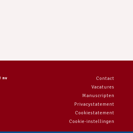
ë nv
Contact
Vacatures
Manuscripten
Privacystatement
Cookiestatement
Cookie-instellingen