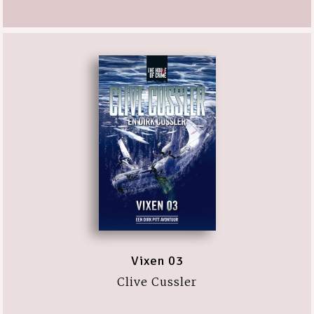
Vixen 03
Clive Cussler