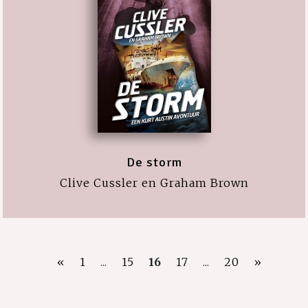
De storm
Clive Cussler en Graham Brown
«
1
...
15
16
17
...
20
»