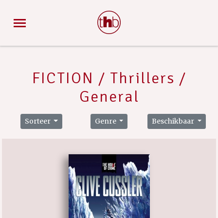
FICTION / Thrillers /
General
Sorteer
Genre
Beschikbaar