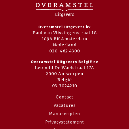
Overamstel Uitgevers bv
Paul van Vlissingenstraat 18
1096 BK Amsterdam
Nederland
020-462 4300
Overamstel Uitgevers België nv
Leopold De Waelstraat 17A
2000 Antwerpen
België
03-3024210
Contact
Vacatures
Manuscripten
Privacystatement