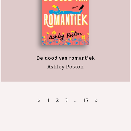
De dood van romantiek
Ashley Poston
«
1
2
3
...
15
»