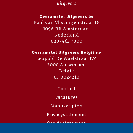
Overamstel Uitgevers bv
Paul van Vlissingenstraat 18
1096 BK Amsterdam
Nederland
020-462 4300
Overamstel Uitgevers België nv
Leopold De Waelstraat 17A
2000 Antwerpen
België
03-3024210
Contact
Vacatures
Manuscripten
Privacystatement
Cookiestatement
Cookie-instellingen