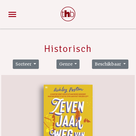
Historisch
Sorteer
Genre
Beschikbaar