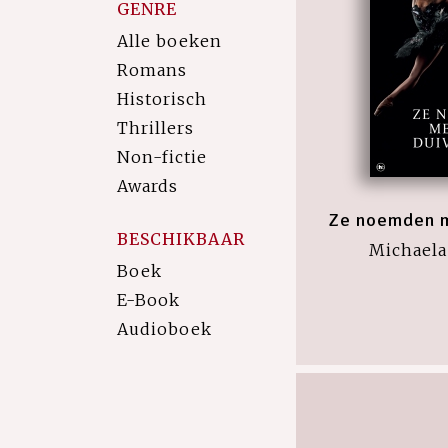
GENRE
Alle boeken
Romans
Historisch
Thrillers
Non-fictie
Awards
Ze noemden m
BESCHIKBAAR
Michaela
Boek
E-Book
Audioboek