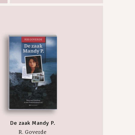
De zaak Mandy P.
R. Goverde