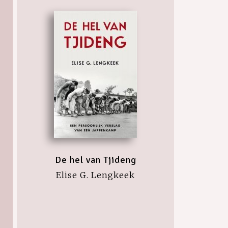
De hel van Tjideng
Elise G. Lengkeek