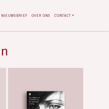
NIEUWSBRIEF
OVER ONS
CONTACT
en