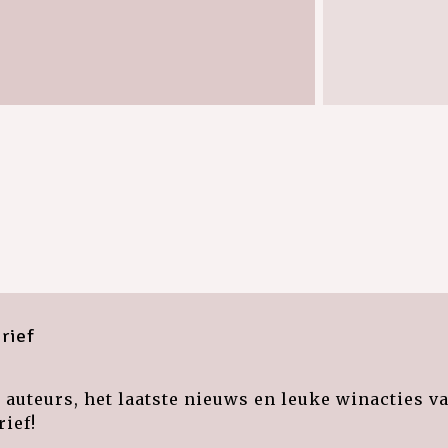
rief
auteurs, het laatste nieuws en leuke winacties v
ief!