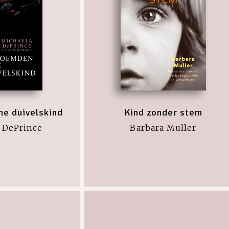
e duivelskind
Kind zonder stem
 DePrince
Barbara Muller