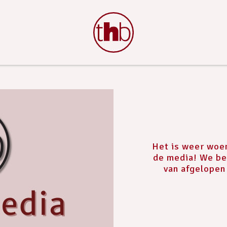
Het is weer woe
de media! We be
van afgelope