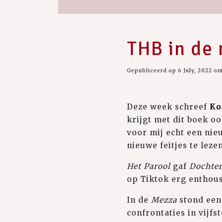
THB in de
Gepubliceerd op 6 July, 2022 om
Deze week schreef
Ko
krijgt met dit boek oo
voor mij echt een nieu
nieuwe feitjes te lez
Het Parool
gaf
Dochter
op Tiktok erg enthous
In de
Mezza
stond een
confrontaties in vijfs