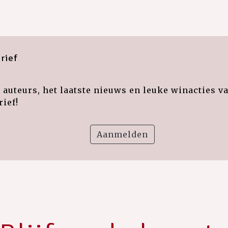
rief
auteurs, het laatste nieuws en leuke winacties v
ief!
Aanmelden