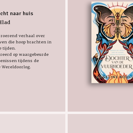
cht naar huis
Hlad
troerend verhaal over
ven die hoop brachten in
e tijden.
ireerd op waargebeurde
enissen tijdens de
 Wereldoorlog.