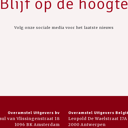
Blijf op de hoogt
Volg onze sociale media voor het laatste nieuws
Overamstel Uitgevers bv
Overamstel Uitgevers Belgi
aul van Vlissingenstraat 18
Leopold De Waelstraat 17A
1096 BK Amsterdam
2000 Antwerpen