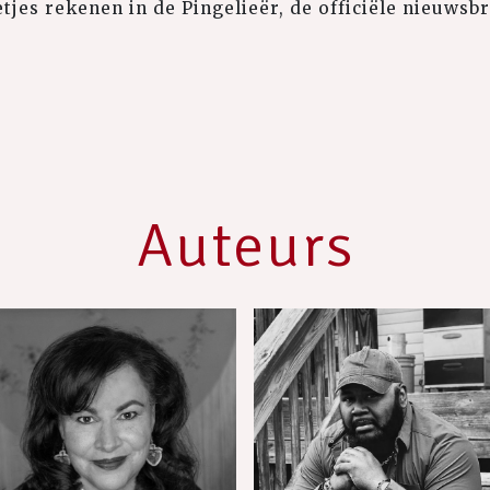
tjes rekenen in de Pingelieër, de officiële nieuwsbrie
Auteurs