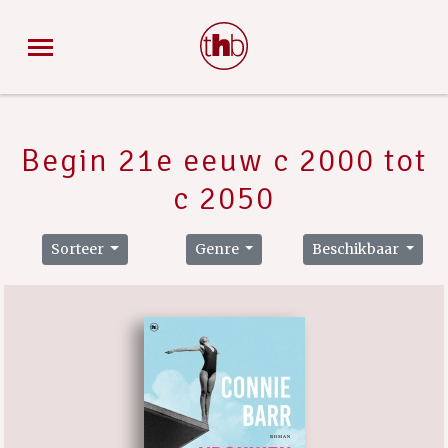
Begin 21e eeuw c 2000 tot
c 2050
Sorteer
Genre
Beschikbaar