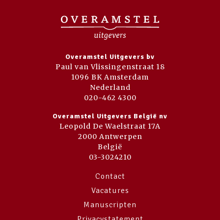
Overamstel Uitgevers bv
Paul van Vlissingenstraat 18
1096 BK Amsterdam
Nederland
020-462 4300
Overamstel Uitgevers België nv
Leopold De Waelstraat 17A
2000 Antwerpen
België
03-3024210
Contact
Vacatures
Manuscripten
Privacystatement