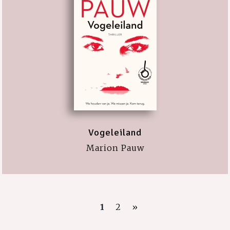
Vogeleiland
Marion Pauw
1
2
»