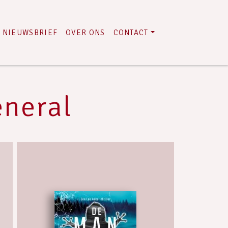
NIEUWSBRIEF
OVER ONS
CONTACT
eneral