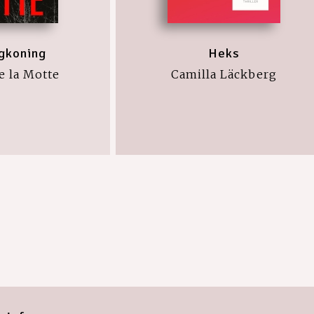
gkoning
Heks
e la Motte
Camilla Läckberg