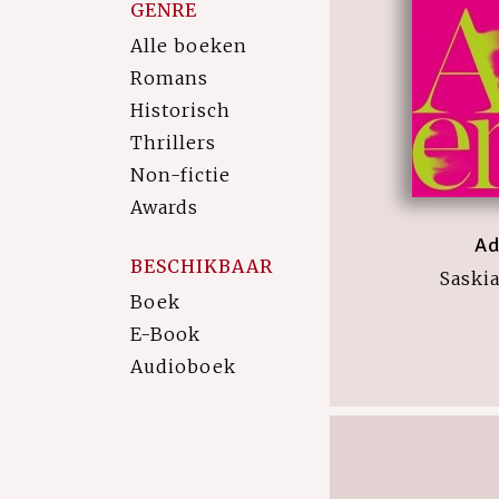
GENRE
Alle boeken
Romans
Historisch
Thrillers
Non-fictie
Awards
A
BESCHIKBAAR
Saski
Boek
E-Book
Audioboek