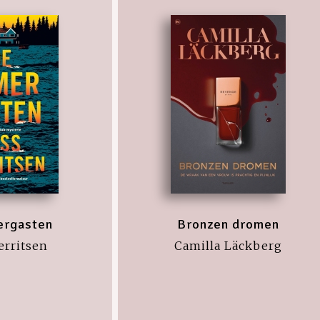
ergasten
Bronzen dromen
erritsen
Camilla Läckberg