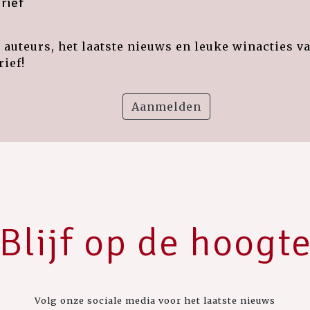
rief
auteurs, het laatste nieuws en leuke winacties v
ief!
Aanmelden
Blijf op de hoogt
Volg onze sociale media voor het laatste nieuws