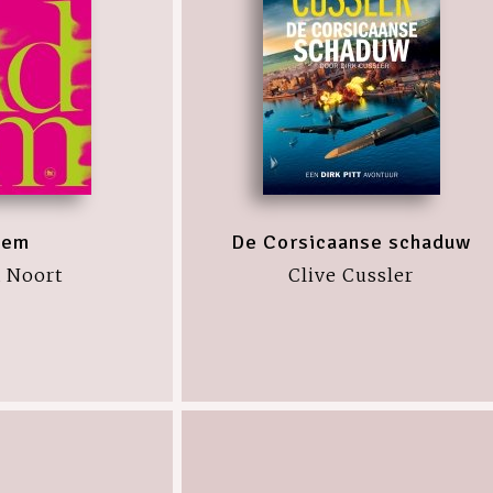
dem
De Corsicaanse schaduw
a Noort
Clive Cussler