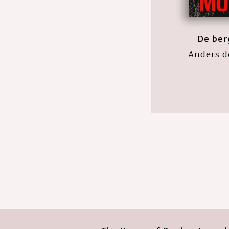
De ber
Anders d