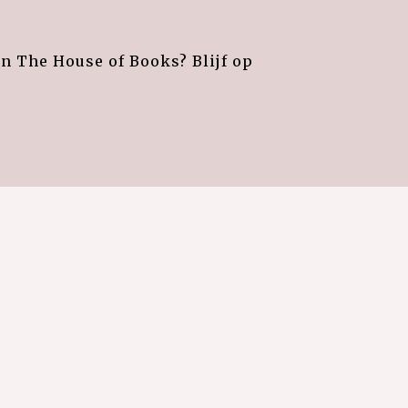
an The House of Books? Blijf op
e