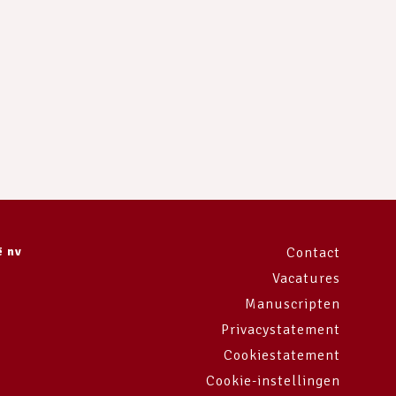
ë nv
Contact
Vacatures
Manuscripten
Privacystatement
Cookiestatement
Cookie-instellingen