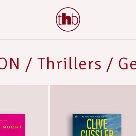
ON / Thrillers / G