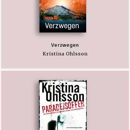
Verzwegen
Kristina Ohlsson