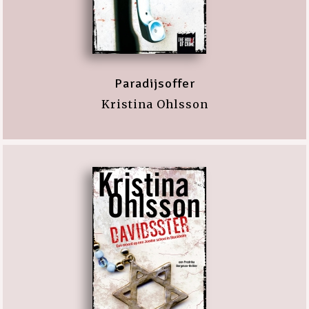
Paradijsoffer
Kristina Ohlsson