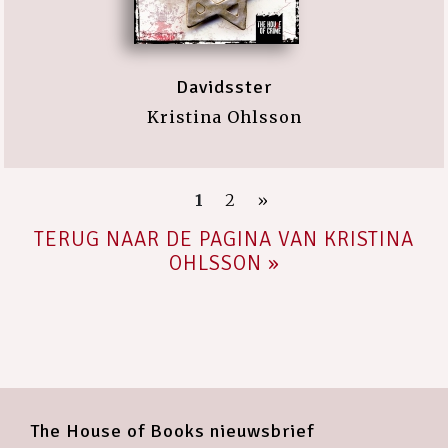
Davidsster
Kristina Ohlsson
1
2
»
TERUG NAAR DE PAGINA VAN KRISTINA
OHLSSON »
The House of Books nieuwsbrief