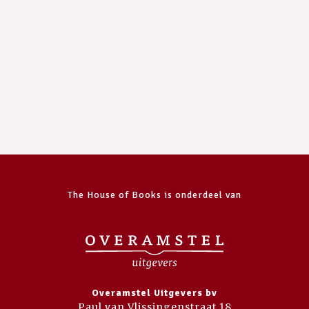
The House of Books is onderdeel van
Overamstel Uitgevers bv
Paul van Vlissingenstraat 18