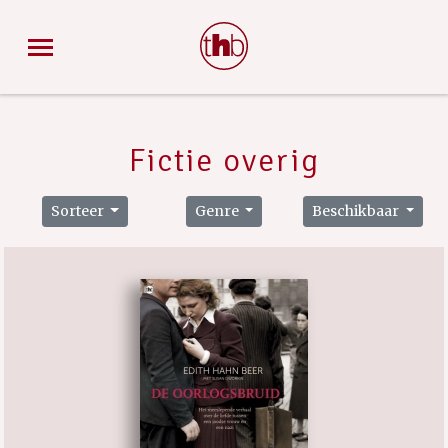
Fictie overig
Sorteer
Genre
Beschikbaar