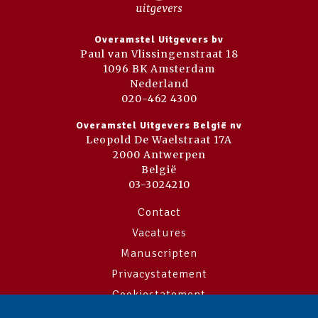
Overamstel Uitgevers bv
Paul van Vlissingenstraat 18
1096 BK Amsterdam
Nederland
020-462 4300
Overamstel Uitgevers België nv
Leopold De Waelstraat 17A
2000 Antwerpen
België
03-3024210
Contact
Vacatures
Manuscripten
Privacystatement
Cookiestatement
Cookie-instellingen