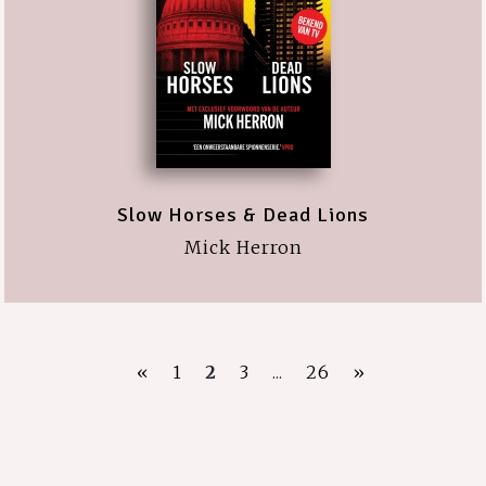
Slow Horses & Dead Lions
Mick Herron
«
1
2
3
...
26
»