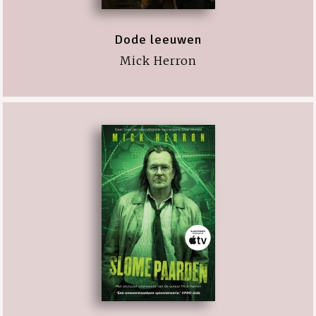
Dode leeuwen
Mick Herron