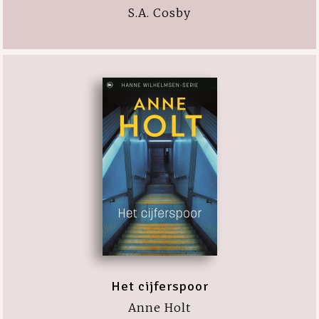
S.A. Cosby
Het cijferspoor
Anne Holt