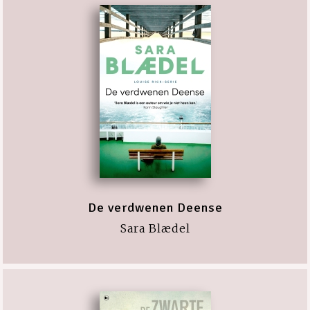
De verdwenen Deense
Sara Blædel