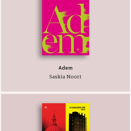
Adem
Saskia Noort