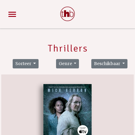
Thrillers
Sorteer
Genre
Beschikbaar