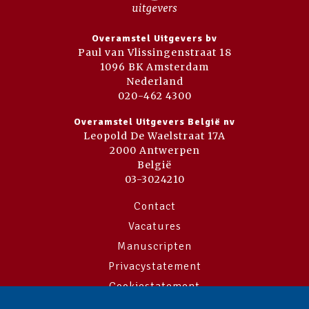
Overamstel Uitgevers bv
Paul van Vlissingenstraat 18
1096 BK Amsterdam
Nederland
020-462 4300
Overamstel Uitgevers België nv
Leopold De Waelstraat 17A
2000 Antwerpen
België
03-3024210
Contact
Vacatures
Manuscripten
Privacystatement
Cookiestatement
Cookie-instellingen